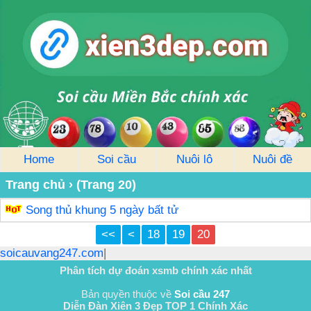
Home
Soi cầu
Nuôi lô
Nuôi đề
Trang chủ
› (Trang 20)
Song thủ khung 5 ngày bất tử
<<
<
18
19
20
soicauvang247.com
|
Phân tích dự đoán xsmb chính xác nhất
Bản quyền thuộc về
Soi cầu 247
Diễn Đàn Xiên 3 Đẹp TOP 1 Chính Xác