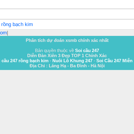
 rồng bạch kim
com
|
Phân tích dự đoán xsmb chính xác nhất
Bản quyền thuộc về
Soi cầu 247
Diễn Đàn Xiên 3 Đẹp TOP 1 Chính Xác
i cầu 247 rồng bạch kim
-
Nuôi Lô Khung 247
-
Soi Cầu 247 Miễn 
Địa Chỉ : Láng Hạ - Ba Đình - Hà Nội