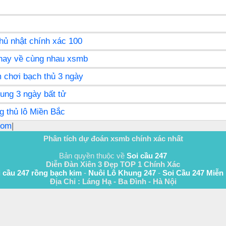
hủ nhật chính xác 100
 hay về cùng nhau xsmb
 chơi bạch thủ 3 ngày
ung 3 ngày bất tử
g thủ lô Miền Bắc
com
|
Phân tích dự đoán xsmb chính xác nhất
Bản quyền thuộc về
Soi cầu 247
Diễn Đàn Xiên 3 Đẹp TOP 1 Chính Xác
i cầu 247 rồng bạch kim
-
Nuôi Lô Khung 247
-
Soi Cầu 247 Miễn 
Địa Chỉ : Láng Hạ - Ba Đình - Hà Nội