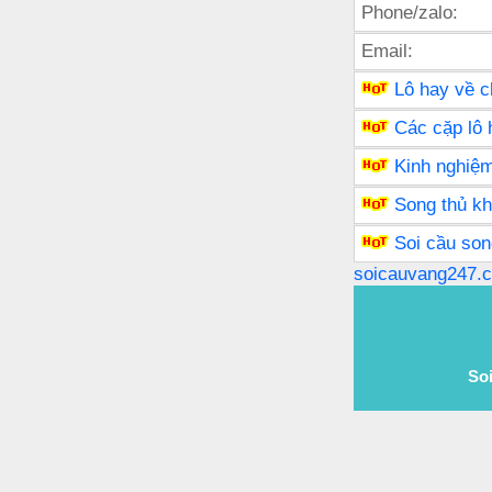
Phone/zalo:
Email:
Lô hay về c
Các cặp lô
Kinh nghiệm
Song thủ kh
Soi cầu son
soicauvang247.
So