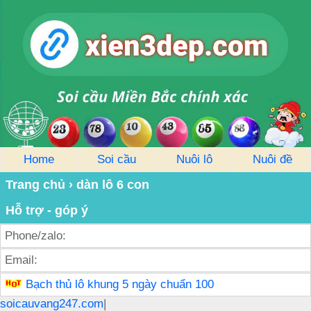
Home
Soi cầu
Nuôi lô
Nuôi đề
Trang chủ
›
dàn lô 6 con
Hỗ trợ - góp ý
Phone/zalo:
Email:
Bạch thủ lô khung 5 ngày chuẩn 100
soicauvang247.com
|