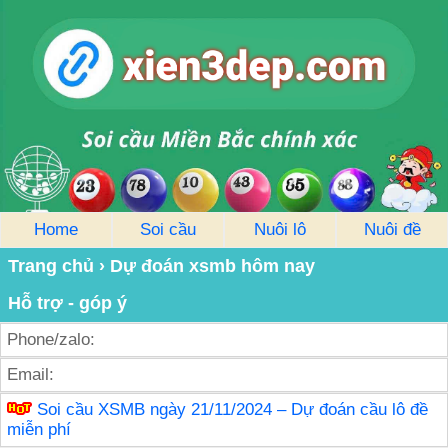
Home
Soi cầu
Nuôi lô
Nuôi đề
Trang chủ
›
Dự đoán xsmb hôm nay
Hỗ trợ - góp ý
Phone/zalo:
Email:
Soi cầu XSMB ngày 21/11/2024 – Dự đoán cầu lô đề
miễn phí