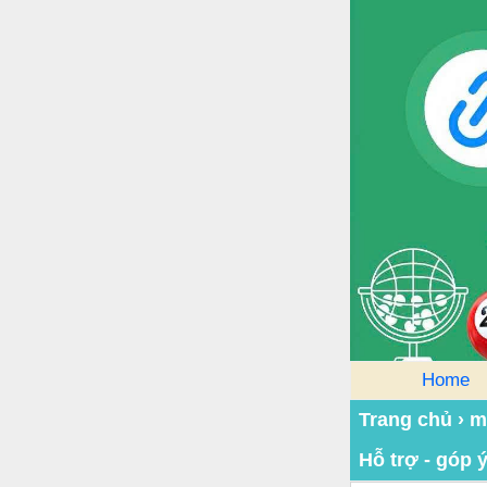
Home
Trang chủ
›
m
Hỗ trợ - góp 