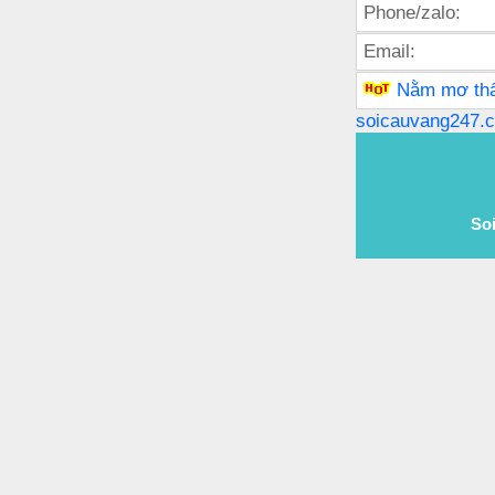
Phone/zalo:
Email:
Nằm mơ thấ
soicauvang247.
So