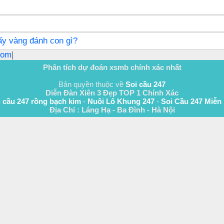
y vàng đánh con gì?
com
|
Phân tích dự đoán xsmb chính xác nhất
Bản quyền thuộc về
Soi cầu 247
Diễn Đàn Xiên 3 Đẹp TOP 1 Chính Xác
i cầu 247 rồng bạch kim
-
Nuôi Lô Khung 247
-
Soi Cầu 247 Miễn 
Địa Chỉ : Láng Hạ - Ba Đình - Hà Nội