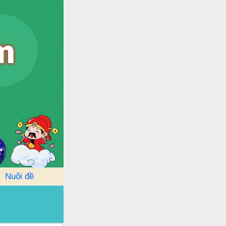
Nuôi đề