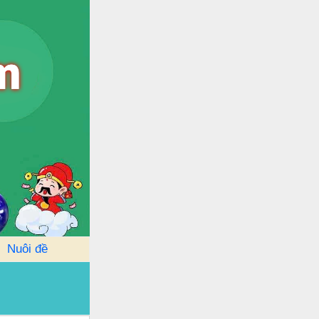
Nuôi đề