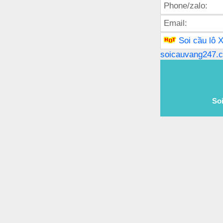
Phone/zalo:
Email:
Soi cầu lô 
soicauvang247.
So