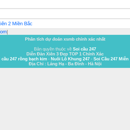
Xiên 2 Miền Bắc
com
|
Phân tích dự đoán xsmb chính xác nhất
Bản quyền thuộc về
Soi cầu 247
Diễn Đàn Xiên 3 Đẹp TOP 1 Chính Xác
i cầu 247 rồng bạch kim
-
Nuôi Lô Khung 247
-
Soi Cầu 247 Miễn 
Địa Chỉ : Láng Hạ - Ba Đình - Hà Nội