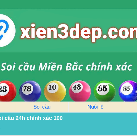
Soi cầu
Nuôi lô
oi cầu 24h chính xác 100
ý