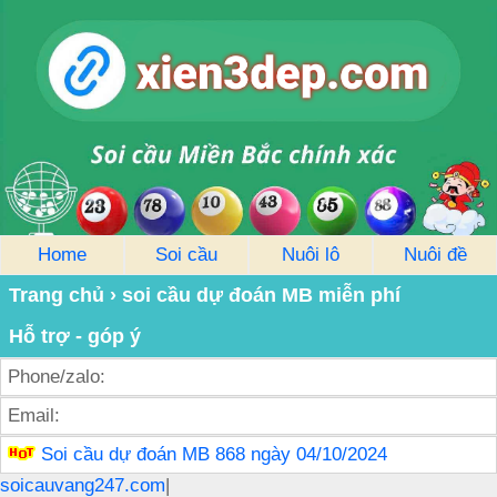
Home
Soi cầu
Nuôi lô
Nuôi đề
Trang chủ
›
soi cầu dự đoán MB miễn phí
Hỗ trợ - góp ý
Phone/zalo:
Email:
Soi cầu dự đoán MB 868 ngày 04/10/2024
soicauvang247.com
|