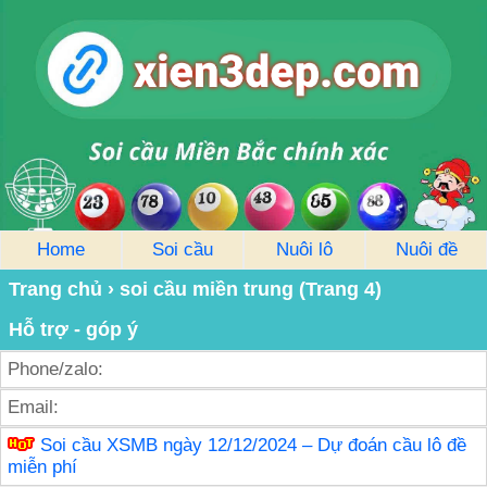
Home
Soi cầu
Nuôi lô
Nuôi đề
Trang chủ
›
soi cầu miền trung
(Trang 4)
Hỗ trợ - góp ý
Phone/zalo:
Email:
Soi cầu XSMB ngày 12/12/2024 – Dự đoán cầu lô đề
miễn phí