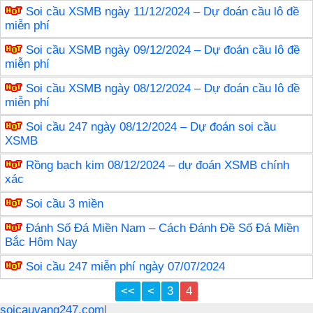
Soi cầu XSMB ngày 11/12/2024 – Dự đoán cầu lô đề
miễn phí
Soi cầu XSMB ngày 09/12/2024 – Dự đoán cầu lô đề
miễn phí
Soi cầu XSMB ngày 08/12/2024 – Dự đoán cầu lô đề
miễn phí
Soi cầu 247 ngày 08/12/2024 – Dự đoán soi cầu
XSMB
Rồng bạch kim 08/12/2024 – dự đoán XSMB chính
xác
Soi cầu 3 miền
Đánh Số Đá Miền Nam – Cách Đánh Đề Số Đá Miền
Bắc Hôm Nay
Soi cầu 247 miễn phí ngày 07/07/2024
<<
<
3
4
soicauvang247.com
|