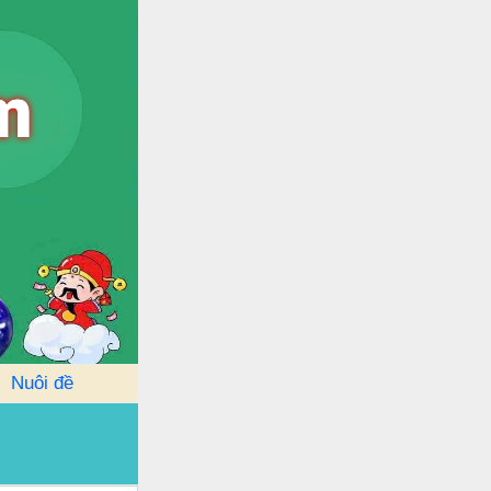
Nuôi đề