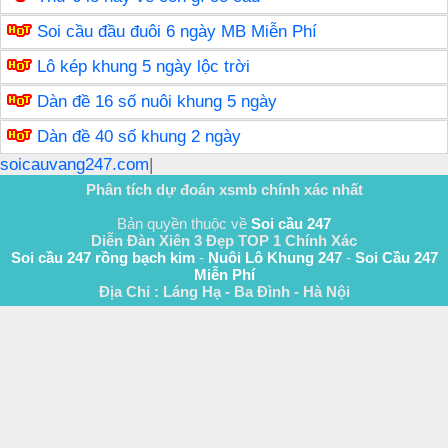
Soi cầu đầu đuôi 6 ngày MB Miễn Phí
Lô kép khung 5 ngày lộc trời
Dàn đề 16 số nuôi khung 5 ngày
Dàn đề 40 số khung 2 ngày
soicauvang247.com
|
Phân tích dự đoán xsmb chính xác nhất
Bản quyền thuộc về
Soi cầu 247
Diễn Đàn Xiên 3 Đẹp TOP 1 Chính Xác
Soi cầu 247 rồng bạch kim
-
Nuôi Lô Khung 247
-
Soi Cầu 247
Miễn Phí
Địa Chỉ : Láng Hạ - Ba Đình - Hà Nội