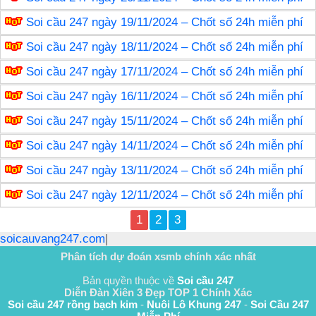
Soi cầu 247 ngày 19/11/2024 – Chốt số 24h miễn phí
Soi cầu 247 ngày 18/11/2024 – Chốt số 24h miễn phí
Soi cầu 247 ngày 17/11/2024 – Chốt số 24h miễn phí
Soi cầu 247 ngày 16/11/2024 – Chốt số 24h miễn phí
Soi cầu 247 ngày 15/11/2024 – Chốt số 24h miễn phí
Soi cầu 247 ngày 14/11/2024 – Chốt số 24h miễn phí
Soi cầu 247 ngày 13/11/2024 – Chốt số 24h miễn phí
Soi cầu 247 ngày 12/11/2024 – Chốt số 24h miễn phí
1
2
3
soicauvang247.com
|
Phân tích dự đoán xsmb chính xác nhất
Bản quyền thuộc về
Soi cầu 247
Diễn Đàn Xiên 3 Đẹp TOP 1 Chính Xác
Soi cầu 247 rồng bạch kim
-
Nuôi Lô Khung 247
-
Soi Cầu 247