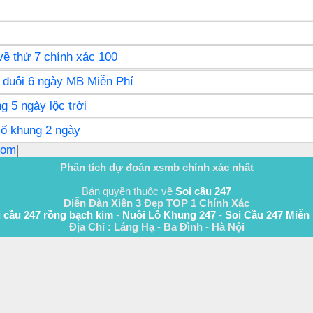
về thứ 7 chính xác 100
 đuôi 6 ngày MB Miễn Phí
g 5 ngày lộc trời
số khung 2 ngày
com
|
Phân tích dự đoán xsmb chính xác nhất
Bản quyền thuộc về
Soi cầu 247
Diễn Đàn Xiên 3 Đẹp TOP 1 Chính Xác
i cầu 247 rồng bạch kim
-
Nuôi Lô Khung 247
-
Soi Cầu 247 Miễn 
Địa Chỉ : Láng Hạ - Ba Đình - Hà Nội