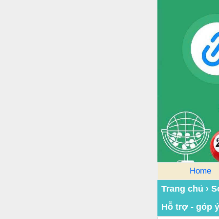
Home
Trang chủ
›
S
Hỗ trợ - góp 