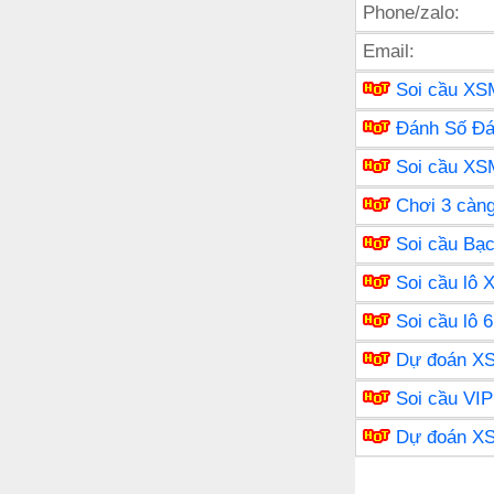
Phone/zalo:
Email:
Soi cầu XS
Đánh Số Đá
Soi cầu XS
Chơi 3 càn
Soi cầu Bạc
Soi cầu lô 
Soi cầu lô 
Dự đoán XS
Soi cầu VIP
Dự đoán XS