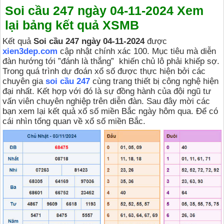
Soi cầu 247 ngày 04-11-2024 Xem
lại bảng kết quả XSMB
Kết quả
Soi cầu 247 ngày 04-11-2024
được
xien3dep.com
cập nhật chính xác 100. Mục tiêu mà diễn
đàn hướng tới ”đánh là thắng” khiến chủ lô phải khiếp sợ.
Trong quá trình dự đoán xổ số được thực hiện bởi các
chuyên gia
soi cầu 247
cùng trang thiết bị công nghệ hiện
đại nhất. Kết hợp với đó là sự đồng hành của đội ngũ tư
vấn viên chuyên nghiệp trên diễn đàn. Sau đây mời các
bạn xem lại kết quả xổ số miền Bắc ngày hôm qua. Để có
cái nhìn tổng quan về xổ số miền Bắc.