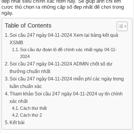
đẹp nhất siêu chính xác hôm nay. Sẽ giúp anh chị em
cược thủ chọn ra những cặp số đẹp nhất để chơi trong
ngày.
Table of Contents
Soi cầu 247 ngày 04-11-2024 Xem lại bảng kết quả
XSMB
Soi cầu dự đoán lô đề chính xác nhất ngày 04-11-
2024
Soi cầu 247 ngày 04-11-2024 ADMIN chốt số dự
thưởng chuẩn nhất
Soi cầu 247 ngày 04-11-2024 miễn phí các ngày trong
tuần chuẩn xác
Tham khảo Soi cầu 247 ngày 04-11-2024 uy tín chính
xác nhất
Cách thứ thất
Cách thứ 2
Kết bài