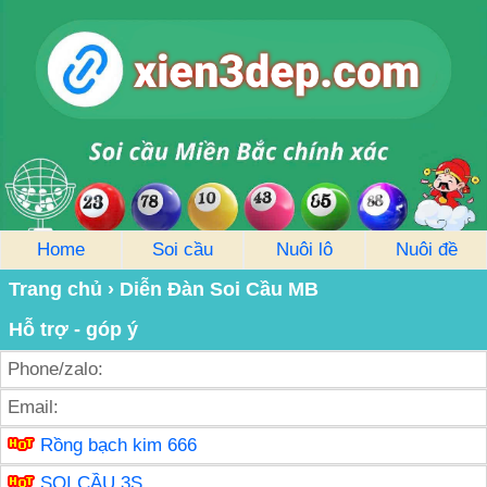
Home
Soi cầu
Nuôi lô
Nuôi đề
Trang chủ
›
Diễn Đàn Soi Cầu MB
Hỗ trợ - góp ý
Phone/zalo:
Email:
Rồng bạch kim 666
SOI CẦU 3S