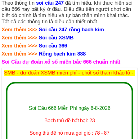
Theo thông tin
soi cầu 247
đã tìm hiểu, khi thực hiện soi
cầu 666 hay bất kỳ ở đâu. Điều đầu tiên người chơi cần
biết đó chính là tìm hiểu và tự bản thân mình khai thác.
Tất cả các thông tin là điều cần thiết nhất.
Xem thêm >>>
Soi cầu 247 rồng bạch kim
Xem thêm >>>
Soi cầu XSMB
Xem thêm >>>
Soi cầu 366
Xem thêm >>>
Rồng bạch kim 888
Soi Cầu dự đoán xổ số miền bắc 666 chuẩn nhất
B - dự đoán XSMB miễn phí - chốt số tham khảo lô - đề.
Soi Cầu 666 Miễn Phí ngày 6-8-2026
Bạch thủ đề bất bại: 23
Song thủ đề hô mưa gọi gió : 78 - 87