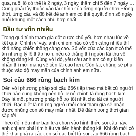
qua, nuôi lô có thể là 2 ngày, 3 ngày, thâm chí 5 đến 7 ngày …
Cũng phải tùy thuộc vào tài chính của từng người chơi. Đồng
thời, từng cầu và độ kết để anh em có thể quyết định số ngày
nuôi khung một cách phù hợp nhất.
Đ
ầu tư vốn nhiều
Trong quá trình tham gia đặt cược chủ yếu hơn nhau lúc về
kết quả. Chính vì vậy, anh chị em nào có vốn càng nhiều thì
khả năng chiến thắng càng cao. Số vốn của các bạn ít có thể
ăn nhưng tỷ lệ thấp hơn, nếu có thắng thì nguồn lãi thu về
không đáng kể. Cùng với đó, yêu cầu anh em có sự kiên
nhẫn thì mới mang về tiền lãi cao hơn. Còn lại, chúng sẽ phụ
thuộc vào độ may mắn của chính anh em nữa.
Soi cầu 666 rồng bạch kim
Đến với phương pháp soi cầu 666 tiếp theo mà bất cứ người
chơi nào cũng không nên bỏ lỡ nó chính là rồng bạch kim.
Đây là một phương pháp hỗ trợ tốt nhất cho tất cả người
chơi. Đặc biệt là những người mói choi tham gia sẽ nhận
được nhũng con số may mắn nhất. Để đánh trong thời gian
sắp tới.
Theo đó, nếu như bạn lựa chọn vào hình thức soi cầu này,
anh chị em phải tìm hiểu và tiến hành thống kê. Khi đó mới có
thể khai phá ra các con số đặc biệt từ soi cầu 666 rồng bạch