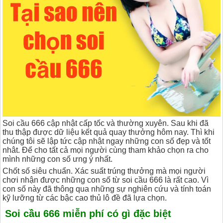
Soi cầu 666 cập nhật cấp tốc và thường xuyên. Sau khi đã
thu thập được dữ liệu kết quả quay thưởng hôm nay. Thì khi
chúng tôi sẽ lập tức cập nhật ngay những con số đẹp và tốt
nhât. Để cho tất cả mọi người cùng tham khảo chọn ra cho
mình những con số ưng ý nhất.
Chốt số siêu chuẩn. Xác suất trúng thưởng mà mọi người
chơi nhận được những con số từ soi cầu 666 là rất cao. Vì
con số này đã thông qua những sự nghiên cứu và tính toán
kỹ lưỡng từ các bậc cao thủ lô đề đã lựa chọn.
Soi cầu 666 miễn phí có gì đặc biệt