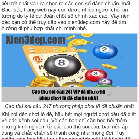
liệu tốt nhất và lựa chọn ra các con số đánh chuẩn nhất.
Đặc biệt, trang web này còn được nhiều người choi tin
tưởng do tỷ lệ dự đoán chốt số chính xác cao. Vậy nên
các bạn có thể truy cập vào xien3dep.com này để tìm
hướng đi phu hợp nhất chi mình nhé.
Cao thủ soi cầu 247 phương pháp choi lô đề chuẩn nhất
Khi nói đến chơi lô đề, hầu hết mọi người chơi dều đã biết
về các kênh soi cầu. Và các bạn chỉ cần học hỏi thêm
những kinh nghiệm từ các cao thủ soi cầu, bạn nên áp
dụng và chắc chắn sẽ thành công như mong đợi. Tuy