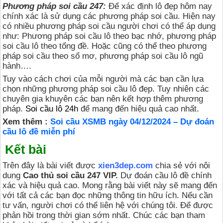
Phương pháp soi cầu 247:
Để xác định lô đẹp hôm nay
chính xác là sử dụng các phương pháp soi cầu. Hiện nay
có nhiều phương pháp soi cầu người chơi có thể áp dụng
như: Phương pháp soi cầu lô theo bạc nhớ, phương pháp
soi cầu lô theo tổng đề. Hoặc cũng có thể theo phương
pháp soi cầu theo sổ mơ, phương pháp soi cầu lô ngũ
hành….
Tuy vào cách chơi của mỗi người mà các bạn cần lựa
chọn những phương pháp soi cầu lô đẹp. Tuy nhiên các
chuyên gia khuyên các bạn nên kết hợp thêm phương
pháp.
Soi cầu lô 24h
để mang đến hiệu quả cao nhất.
Xem thêm :
Soi cầu XSMB ngày 04/12/2024 – Dự đoán
cầu lô đề miễn phí
Kết bài
Trên đây là bài viết được
xien3dep.com
chia sẻ với nội
dung
Cao thủ soi cầu 247 VIP.
Dự đoán cầu lô đề chính
xác và hiệu quả cao. Mong rằng bài viết này sẽ mang đến
với tất cả các bạn đọc những thông tin hữu ích. Nếu cần
tư vấn, người chơi có thể liên hệ với chúng tôi. Để được
phản hồi trong thời gian sớm nhất. Chúc các bạn tham