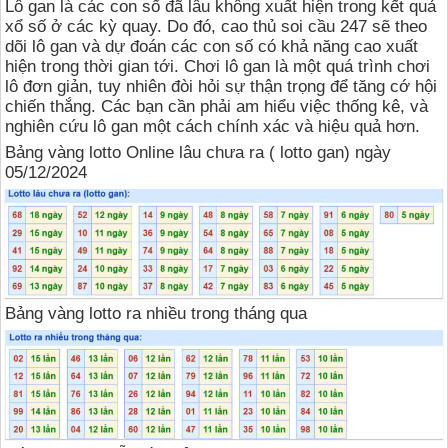
Lô gan là các con số đã lâu không xuất hiện trong kết quả
xổ số ở các kỳ quay. Do đó, cao thủ soi cầu 247 sẽ theo
dõi lô gan và dự đoán các con số có khả năng cao xuất
hiện trong thời gian tới. Chơi lô gan là một quá trình chơi
lô đơn giản, tuy nhiên đòi hỏi sự thận trọng để tăng cớ hội
chiến thắng. Các bạn cần phải am hiểu việc thống kê, và
nghiên cứu lô gan một cách chính xác và hiệu quả hơn.
Bảng vàng lotto Online lâu chưa ra ( lotto gan) ngày
05/12/2024
Bảng vàng lotto ra nhiều trong tháng qua