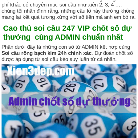
phí khác có chuyên mục soi cầu như xiên 2, 3, 4 ….
chúng tôi nhận định rằng, những cầu lô này thường không
mang lại kết quả tương xứng với số tiền mà anh em bỏ ra.
Cao thủ soi cầu 247 VIP
chốt số dự
thưởng cùng ADMIN chuẩn nhất
Phần dưới đây là những con số từ ADMIN kết hợp cùng
Soi cầu rồng bạch kim 24h chính xác
. Dự đoán chốt số
được áp dụng từ soi cầu kèo suy luận từ cá nhân.