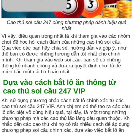
Cao thủ soi cầu 247 cùng phương pháp đánh hiệu quả
nhất
Vì vậy, điều quan trọng nhất là khi tham gia vào các nhóm
chơi để học hỏi cách đánh của những cao thủ soi cầu.
Qua việc các bạn hãy chia sẻ, hướng dẫn và góp ý, như
thế bạn có được những hướng dẫn tốt nhất cho chính
mình. Khi tham gia vào web soi cầu, bạn sẽ có những
thống kê nhanh chóng và đưa ra quyết định chơi lô đề
miền bắc một cách chuẩn nhất.
Dựa vào cách bắt lô ăn thông từ
cao thủ soi cầu 247 VIP
Khi sử dụng phương pháp cách bắt lô chính xác từ các
cao thủ soi cầu 247 VIP. Anh chị em có thể tạo ra các cầu
lô đặc biệt vô cùng hiệu quả, tại đây, là một trong những
phương pháp mà các cao thủ lão làng đều quen thuộc. Khi
nhắc đến các cao thủ khi họ có rất nhiều cách để áp dụng
phương pháp soi cầu chính xác, dựa vào việc bắt lô ăn