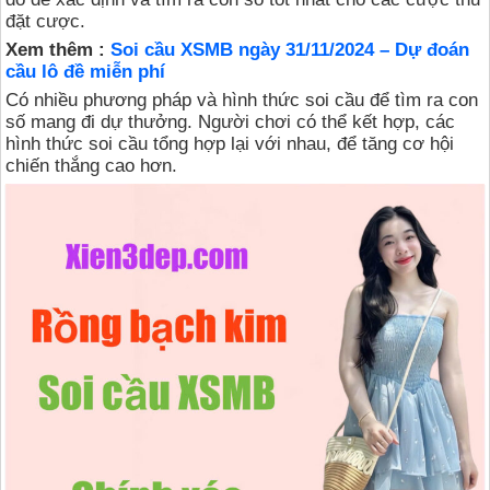
đặt cược.
Xem thêm :
Soi cầu XSMB ngày 31/11/2024 – Dự đoán
cầu lô đề miễn phí
Có nhiều phương pháp và hình thức soi cầu để tìm ra con
số mang đi dự thưởng. Người chơi có thể kết hợp, các
hình thức soi cầu tổng hợp lại với nhau, để tăng cơ hội
chiến thắng cao hơn.