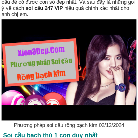
cầu để có được con số đẹp nhất. Và sau đây là những gợi
ý về cách
soi cầu 247 VIP
hiệu quả chính xác nhất cho
anh chị em.
Phương pháp soi cầu rồng bạch kim 02/12/2024
Soi cầu bạch thủ 1 con duy nhất