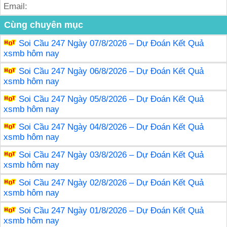
Email:
Cùng chuyên mục
Soi Cầu 247 Ngày 07/8/2026 – Dự Đoán Kết Quả
xsmb hôm nay
Soi Cầu 247 Ngày 06/8/2026 – Dự Đoán Kết Quả
xsmb hôm nay
Soi Cầu 247 Ngày 05/8/2026 – Dự Đoán Kết Quả
xsmb hôm nay
Soi Cầu 247 Ngày 04/8/2026 – Dự Đoán Kết Quả
xsmb hôm nay
Soi Cầu 247 Ngày 03/8/2026 – Dự Đoán Kết Quả
xsmb hôm nay
Soi Cầu 247 Ngày 02/8/2026 – Dự Đoán Kết Quả
xsmb hôm nay
Soi Cầu 247 Ngày 01/8/2026 – Dự Đoán Kết Quả
xsmb hôm nay