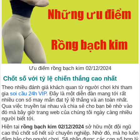
Ưu điểm rồng bạch kim 02/12/2024
Chốt số với tỷ lệ chiến thắng cao nhất
Theo nhiều đánh giá khách quan từ người chơi khi tham
gia
soi cầu 24h VIP.
Đây là một diễn đàn mang tới rất
nhiều con số may mắn đạt tỷ lệ thắng và an toàn nhất.
Qua việc truyền tai nhau và chia sẻ cho bạn bè nhờ vào
đó mà bây giờ trang web của chúng tôi ngày càng nhiều
người biết tới.
Hiện tại
rồng bạch kim 02/12/2024
sở hữu một đội ngũ
cao thủ chốt số hết sử chuyên nghiệp. Nhờ đó, mà họ luôn
đảm bảo cho người chơi. Sẽ nhận được các con số hợp lý