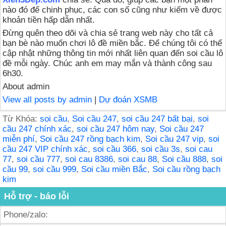
nào đó để chinh phục, các con số cũng như kiếm về được
khoản tiền hấp dẫn nhất.
Đừng quên theo dõi và chia sẻ trang web này cho tất cả
bạn bè nào muốn chơi lô đề miền bắc. Để chúng tôi có thể
cập nhật những thông tin mới nhất liên quan đến soi cầu lô
đề mỗi ngày. Chúc anh em may mắn và thành công sau
6h30.
About admin
View all posts by admin
|
Dự đoán XSMB
Từ Khóa:
soi cầu
,
Soi cầu 247
,
soi cầu 247 bất bại
,
soi
cầu 247 chính xác
,
soi cầu 247 hôm nay
,
Soi cầu 247
miễn phí
,
Soi cầu 247 rồng bạch kim
,
Soi cầu 247 vip
,
soi
cầu 247 VIP chính xác
,
soi cầu 366
,
soi cầu 3s
,
soi cau
77
,
soi cầu 777
,
soi cau 8386
,
soi cau 88
,
Soi cầu 888
,
soi
cầu 99
,
soi cầu 999
,
Soi cầu miền Bắc
,
Soi cầu rồng bạch
kim
Hỗ trợ - báo lỗi
Phone/zalo: