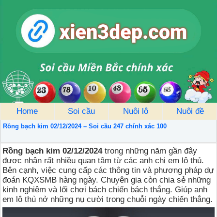
Home
Soi cầu
Nuôi lô
Nuôi đề
Rồng bạch kim 02/12/2024 – Soi cầu 247 chính xác 100
Rồng bạch kim 02/12/2024
trong những năm gần đây
được nhận rất nhiều quan tâm từ các anh chị em lô thủ.
Bên cạnh, việc cung cấp các thông tin và phương pháp dự
đoán KQXSMB hàng ngày. Chuyên gia còn chia sẻ những
kinh nghiệm và lối chơi bách chiến bách thắng. Giúp anh
em lô thủ nở những nụ cười trong chuỗi ngày chiến thắng.