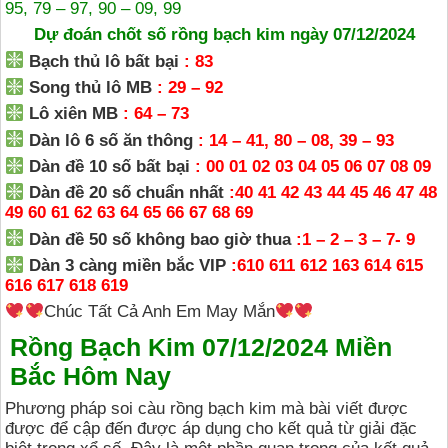
95, 79 – 97, 90 – 09, 99
Dự đoán chốt số rồng bạch kim ngày 07/12/2024
Bạch thủ lô bất bại
: 83
Song thủ lô MB
: 29 – 92
Lô xiên MB
: 64 – 73
Dàn lô 6 số ăn thông
: 14 – 41, 80 – 08, 39 – 93
Dàn đề 10 số bất bại
: 00 01 02 03 04 05 06 07 08 09
Dàn đề 20 số chuẩn nhất
:40 41 42 43 44 45 46 47 48
49 60 61 62 63 64 65 66 67 68 69
Dàn đề 50 số không bao giờ thua
:1 – 2 – 3 – 7- 9
Dàn 3 càng miền bắc VIP
:610 611 612 163 614 615
616 617 618 619
Chúc Tất Cả Anh Em May Mắn
Rồng Bạch Kim 07/12/2024 Miền
Bắc Hôm Nay
Phương pháp soi càu rồng bạch kim mà bài viết được
được để cập đến được áp dụng cho kết quả từ giải đặc