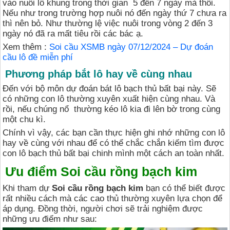
vào nuôi lô khung trong thời gian 5 đến 7 ngày mà thôi.
Nếu như trong trường hợp nuôi nó đến ngày thứ 7 chưa ra
thì nên bỏ. Như thường lệ việc nuôi trong vòng 2 đến 3
ngày nó đã ra mất tiêu rồi các bác ạ.
Xem thêm :
Soi cầu XSMB ngày 07/12/2024 – Dự đoán
cầu lô đề miễn phí
Phương pháp bắt lô hay về cùng nhau
Đến với bộ môn dự đoán bát lô bạch thủ bất bại này. Sẽ
có những con lô thường xuyên xuất hiện cùng nhau. Và
rồi, nếu chúng nổ thường kéo lô kia đi lên bờ trong cùng
một chu kì.
Chính vì vậy, các bạn cần thực hiện ghi nhớ những con lô
hay về cùng với nhau để có thể chắc chắn kiếm tìm được
con lô bạch thủ bất bại chinh mình một cách an toàn nhất.
Ưu điểm Soi cầu rồng bạch kim
Khi tham dự
Soi cầu
rồng bạch kim
bạn có thể biết được
rất nhiều cách mà các cao thủ thường xuyên lựa chọn để
áp dụng. Đồng thời, người chơi sẽ trải nghiệm được
những ưu điểm như sau: