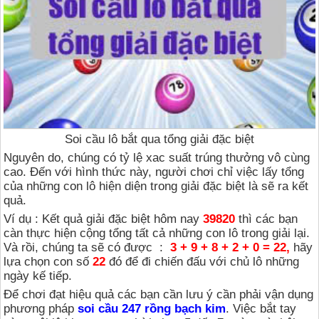
Soi cầu lô bắt qua tổng giải đặc biệt
Nguyên do, chúng có tỷ lệ xac suất trúng thưởng vô cùng
cao. Đến với hình thức này, người chơi chỉ việc lấy tổng
của những con lô hiện diện trong giải đặc biệt là sẽ ra kết
quả.
Ví dụ : Kết quả giải đặc biệt hôm nay
39820
thì các bạn
càn thực hiện cộng tổng tất cả những con lô trong giải lại.
Và rồi, chúng ta sẽ có được :
3 + 9 + 8 + 2 + 0 = 22,
hãy
lựa chọn con số
22
đó để đi chiến đấu với chủ lô những
ngày kế tiếp.
Để chơi đạt hiệu quả các bạn cần lưu ý cần phải vận dụng
phương pháp
soi cầu 247 rồng bạch kim
. Việc bắt tay