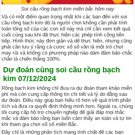
Soi cầu rồng bạch kim miền bắc hôm nay
Và có một điểm quan trọng nhất khi các bạn đến với soi
cầu rồng bạch kim đó là người chơi không cần phải tính
toán tổng số của các con số này mà chỉ cần xem kết quả
cuối cùng sau khi đã thực hiện các phép tính cộng liên
tiếp. Hình thức này đơn giản và dể thực hiện, nhưng cũng
phải cần lưu ý rằng cá cược xổ số vần là một trò chơi
may rủi và không có phương pháp nào dám đảm bảo chắc
chắn là chiến thắng 100%.
Dự đoán cùng soi cầu rồng bạch
kim 07/12/2024
Rồng bạch kim không chỉ đưa ra dự đoán tham khảo miễn
phí mà còn cung cấp thông tin chi tiết và lý do đằng sau
dự đoán. Điều này giúp bạn hiểu rõ hơn về quá trình phân
tích và đưa ra quyết định thông minh hơn. Ngoài ra, chúng
tôi cung cấp hộ trợ chuyên nghiệp để giải đáp mọi thắc
mắc và đảm bảo rằng bạn luôn cảm thấy an toàn và tự tin
khi tham gia chơi xổ số miền Bắc.
Đây chỉ là những phân tích mang tính chất để các bạn