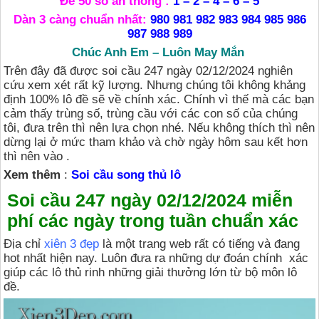
Đề 50 số ăn thông :
1 – 2 – 4 – 6 – 5
Dàn 3 càng chuẩn nhất:
980 981 982 983 984 985 986
987 988 989
Chúc Anh Em – Luôn May Mắn
Trên đây đã được soi cầu 247 ngày 02/12/2024 nghiên
cứu xem xét rất kỹ lượng. Nhưng chúng tôi không khảng
định 100% lô đề sẽ về chính xác. Chính vì thế mà các bạn
cảm thấy trùng số, trùng cầu với các con số của chúng
tôi, đưa trên thì nên lựa chọn nhé. Nếu không thích thì nên
dừng lại ở mức tham khảo và chờ ngày hôm sau kết hơn
thì nên vào .
Xem thêm
:
Soi cầu song thủ lô
Soi cầu 247 ngày 02/12/2024 miễn
phí các ngày trong tuần chuẩn xác
Địa chỉ
xiên 3 đẹp
là một trang web rất có tiếng và đang
hot nhất hiện nay. Luôn đưa ra những dự đoán chính xác
giúp các lô thủ rinh những giải thưởng lớn từ bộ môn lô
đề.