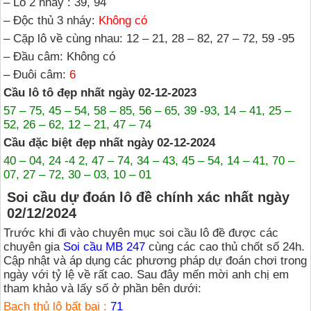
– Lô 2 nháy : 39, 94
– Độc thủ 3 nháy:
Không có
– Cặp lô về cùng nhau: 12 – 21, 28 – 82, 27 – 72, 59 -95
– Đầu câm: Không có
– Đuôi câm:
6
Cầu lô tô đẹp nhất ngày 02-12-2023
57 – 75, 45 – 54, 58 – 85, 56 – 65, 39 -93, 14 – 41, 25 –
52, 26 – 62, 12 – 21, 47 – 74
Cầu đặc biệt đẹp nhất ngày 02-12-2024
40 – 04, 24 -4 2, 47 – 74, 34 – 43, 45 – 54, 14 – 41, 70 –
07, 27 – 72, 30 – 03, 10 – 01
Soi cầu dự đoán lô đề chính xác nhất ngày
02/12/2024
Trước khi đi vào chuyên mục soi cầu lô đề được các
chuyên gia
Soi cầu MB 247
cùng các cao thủ chốt số 24h.
Cập nhật và áp dụng các phương pháp dự đoán chơi trong
ngày với tỷ lệ về rất cao. Sau đây mến mời anh chị em
tham khảo và lấy số ở phần bên dưới:
Bạch thủ lô bất bại :
71