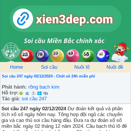
Home
Soi cầu
Nuôi lô
Nuôi đề
Soi cầu 247 ngày 02/12/2024 - Chốt số 24h miễn phí
Phát hành:
rồng bạch kim
Hỗ trợ:
Tác giả:
soi cầu 247
Soi cầu 247 ngày 02/12/2024
Dự đoán kết quả và phân
tích xổ số ngày hôm nay. Tổng hợp đội ngũ các chuyên
gia và cao thủ soi cầu hàng đầu. Đưa ra dự đoán xổ số
miền bắc ngày 02 tháng 12 năm 2024. Cầu bạch thủ lô đề