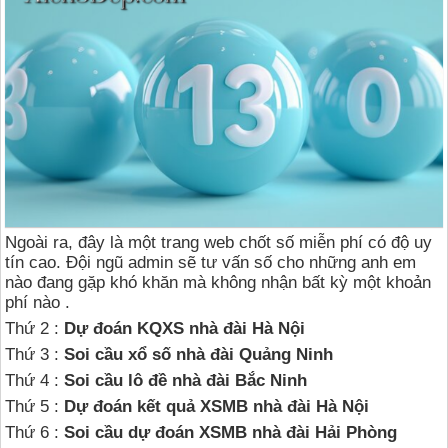
Ngoài ra, đây là một trang web chốt số miễn phí có độ uy
tín cao. Đội ngũ admin sẽ tư vấn số cho những anh em
nào đang gặp khó khăn mà không nhận bất kỳ một khoản
phí nào .
Thứ 2 :
Dự đoán KQXS nhà đài Hà Nội
Thứ 3 :
Soi cầu xổ số nhà đài Quảng Ninh
Thứ 4 :
Soi cầu lô đề nhà đài Bắc Ninh
Thứ 5 :
Dự đoán kết quả XSMB nhà đài Hà Nội
Thứ 6 :
Soi cầu dự đoán XSMB nhà đài Hải Phòng