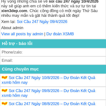
Hy vọng những chia sẻ về
soi cầu 247 ngày 10/4/2026
này sẽ giúp anh em có thêm kiến thức và sự tự tin tại
xien3dep.com
. Chúc cộng đồng có một ngày Thứ Sáu
nhiều may mắn và gặt hái thành quả tốt đẹp!
Xem lại:
Soi Cầu 247 Ngày 09/4/2026
About admin
View all posts by admin
|
Dự đoán XSMB
Hỗ trợ - báo lỗi
Phone/zalo:
Email:
Cùng chuyên mục
Soi Cầu 247 Ngày 10/8/2026 – Dự Đoán Kết Quả
xsmb hôm nay
Soi Cầu 247 Ngày 09/8/2026 – Dự Đoán Kết Quả
xsmb hôm nay
Soi Cầu 247 Ngày 08/8/2026 – Dự Đoán Kết Quả