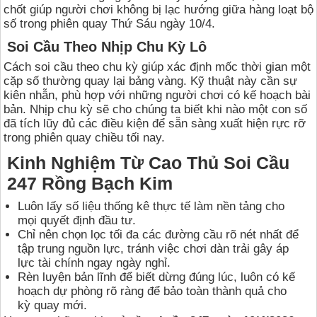
chốt giúp người chơi không bị lạc hướng giữa hàng loạt bộ
số trong phiên quay Thứ Sáu ngày 10/4.
Soi Cầu Theo Nhịp Chu Kỳ Lô
Cách soi cầu theo chu kỳ giúp xác định mốc thời gian một
cặp số thường quay lại bảng vàng. Kỹ thuật này cần sự
kiên nhẫn, phù hợp với những người chơi có kế hoạch bài
bản. Nhịp chu kỳ sẽ cho chúng ta biết khi nào một con số
đã tích lũy đủ các điều kiện để sẵn sàng xuất hiện rực rỡ
trong phiên quay chiều tối nay.
Kinh Nghiệm Từ Cao Thủ Soi Cầu
247 Rồng Bạch Kim
Luôn lấy số liệu thống kê thực tế làm nền tảng cho
mọi quyết định đầu tư.
Chỉ nên chọn lọc tối đa các đường cầu rõ nét nhất để
tập trung nguồn lực, tránh việc chơi dàn trải gây áp
lực tài chính ngay ngày nghỉ.
Rèn luyện bản lĩnh để biết dừng đúng lúc, luôn có kế
hoạch dự phòng rõ ràng để bảo toàn thành quả cho
kỳ quay mới.