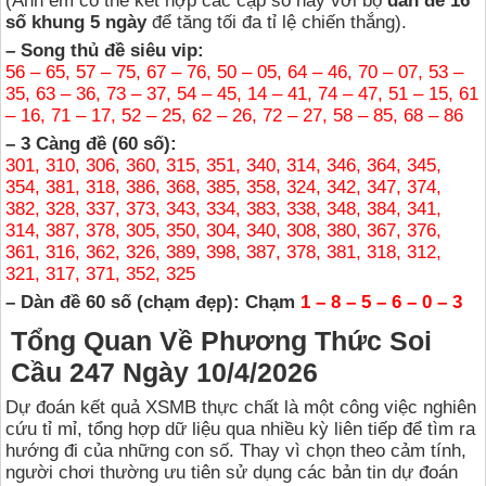
(Anh em có thể kết hợp các cặp số này với bộ
dàn đề 16
số khung 5 ngày
để tăng tối đa tỉ lệ chiến thắng).
– Song thủ đề siêu vip:
56 – 65, 57 – 75, 67 – 76, 50 – 05, 64 – 46, 70 – 07, 53 –
35, 63 – 36, 73 – 37, 54 – 45, 14 – 41, 74 – 47, 51 – 15, 61
– 16, 71 – 17, 52 – 25, 62 – 26, 72 – 27, 58 – 85, 68 – 86
– 3 Càng đề (60 số):
301, 310, 306, 360, 315, 351, 340, 314, 346, 364, 345,
354, 381, 318, 386, 368, 385, 358, 324, 342, 347, 374,
382, 328, 337, 373, 343, 334, 383, 338, 348, 384, 341,
314, 387, 378, 305, 350, 304, 340, 308, 380, 367, 376,
361, 316, 362, 326, 389, 398, 387, 378, 381, 318, 312,
321, 317, 371, 352, 325
– Dàn đề 60 số (chạm đẹp): Chạm
1 – 8 – 5 – 6 – 0 – 3
Tổng Quan Về Phương Thức Soi
Cầu 247 Ngày 10/4/2026
Dự đoán kết quả XSMB thực chất là một công việc nghiên
cứu tỉ mỉ, tổng hợp dữ liệu qua nhiều kỳ liên tiếp để tìm ra
hướng đi của những con số. Thay vì chọn theo cảm tính,
người chơi thường ưu tiên sử dụng các bản tin dự đoán