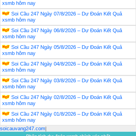
xsmb hôm nay
Soi Cầu 247 Ngày 07/8/2026 – Dự Đoán Kết Quả
xsmb hôm nay
Soi Cầu 247 Ngày 06/8/2026 – Dự Đoán Kết Quả
xsmb hôm nay
Soi Cầu 247 Ngày 05/8/2026 – Dự Đoán Kết Quả
xsmb hôm nay
Soi Cầu 247 Ngày 04/8/2026 – Dự Đoán Kết Quả
xsmb hôm nay
Soi Cầu 247 Ngày 03/8/2026 – Dự Đoán Kết Quả
xsmb hôm nay
Soi Cầu 247 Ngày 02/8/2026 – Dự Đoán Kết Quả
xsmb hôm nay
Soi Cầu 247 Ngày 01/8/2026 – Dự Đoán Kết Quả
xsmb hôm nay
soicauvang247.com
|