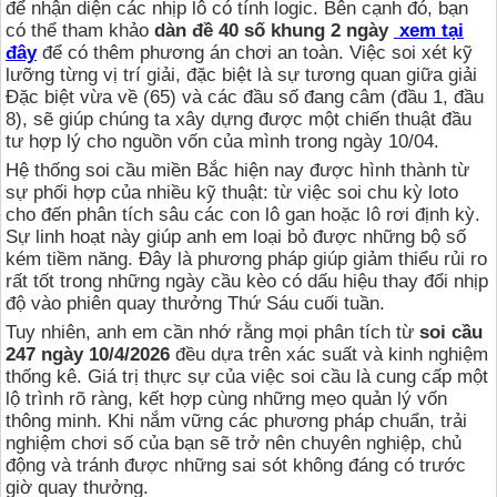
để nhận diện các nhịp lô có tính logic. Bên cạnh đó, bạn
có thể tham khảo
dàn đề 40 số khung 2 ngày
xem tại
đây
để có thêm phương án chơi an toàn. Việc soi xét kỹ
lưỡng từng vị trí giải, đặc biệt là sự tương quan giữa giải
Đặc biệt vừa về (65) và các đầu số đang câm (đầu 1, đầu
8), sẽ giúp chúng ta xây dựng được một chiến thuật đầu
tư hợp lý cho nguồn vốn của mình trong ngày 10/04.
Hệ thống soi cầu miền Bắc hiện nay được hình thành từ
sự phối hợp của nhiều kỹ thuật: từ việc soi chu kỳ loto
cho đến phân tích sâu các con lô gan hoặc lô rơi định kỳ.
Sự linh hoạt này giúp anh em loại bỏ được những bộ số
kém tiềm năng. Đây là phương pháp giúp giảm thiểu rủi ro
rất tốt trong những ngày cầu kèo có dấu hiệu thay đổi nhịp
độ vào phiên quay thưởng Thứ Sáu cuối tuần.
Tuy nhiên, anh em cần nhớ rằng mọi phân tích từ
soi cầu
247 ngày 10/4/2026
đều dựa trên xác suất và kinh nghiệm
thống kê. Giá trị thực sự của việc soi cầu là cung cấp một
lộ trình rõ ràng, kết hợp cùng những mẹo quản lý vốn
thông minh. Khi nắm vững các phương pháp chuẩn, trải
nghiệm chơi số của bạn sẽ trở nên chuyên nghiệp, chủ
động và tránh được những sai sót không đáng có trước
giờ quay thưởng.