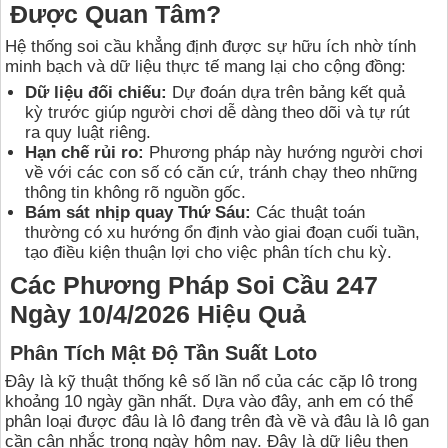
Được Quan Tâm?
Hệ thống soi cầu khẳng định được sự hữu ích nhờ tính
minh bạch và dữ liệu thực tế mang lại cho cộng đồng:
Dữ liệu đối chiếu:
Dự đoán dựa trên bảng kết quả
kỳ trước giúp người chơi dễ dàng theo dõi và tự rút
ra quy luật riêng.
Hạn chế rủi ro:
Phương pháp này hướng người chơi
về với các con số có căn cứ, tránh chạy theo những
thông tin không rõ nguồn gốc.
Bám sát nhịp quay Thứ Sáu:
Các thuật toán
thường có xu hướng ổn định vào giai đoạn cuối tuần,
tạo điều kiện thuận lợi cho việc phân tích chu kỳ.
Các Phương Pháp Soi Cầu 247
Ngày 10/4/2026 Hiệu Quả
Phân Tích Mật Độ Tần Suất Loto
Đây là kỹ thuật thống kê số lần nổ của các cặp lô trong
khoảng 10 ngày gần nhất. Dựa vào đây, anh em có thể
phân loại được đâu là lô đang trên đà về và đâu là lô gan
cần cân nhắc trong ngày hôm nay. Đây là dữ liệu then