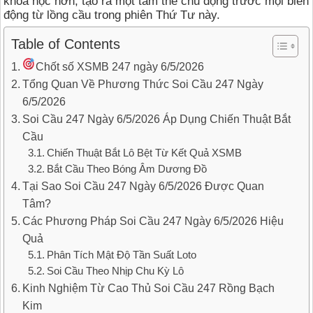
khoa học hơn, tạo ra một tâm thế chủ động trước mọi biến
động từ lồng cầu trong phiên Thứ Tư này.
Table of Contents
Chốt số XSMB 247 ngày 6/5/2026
Tổng Quan Về Phương Thức Soi Cầu 247 Ngày
6/5/2026
Soi Cầu 247 Ngày 6/5/2026 Áp Dụng Chiến Thuật Bắt
Cầu
Chiến Thuật Bắt Lô Bệt Từ Kết Quả XSMB
Bắt Cầu Theo Bóng Âm Dương Đồ
Tại Sao Soi Cầu 247 Ngày 6/5/2026 Được Quan
Tâm?
Các Phương Pháp Soi Cầu 247 Ngày 6/5/2026 Hiệu
Quả
Phân Tích Mật Độ Tần Suất Loto
Soi Cầu Theo Nhịp Chu Kỳ Lô
Kinh Nghiệm Từ Cao Thủ Soi Cầu 247 Rồng Bạch
Kim