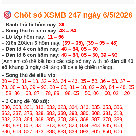
Chốt số XSMB 247 ngày 6/5/2026
– Bạch thủ lô hôm nay:
39
– Song thủ lô hôm nay:
48 – 84
– Lô kép hôm nay:
11 – 66
– Xiên 2/Xiên 3 hôm nay:
(39 – 05); (39 – 05 – 48)
– Dàn lô 4 con hôm nay:
48 – 84, 05 – 50
– Dàn lô 6 con hôm nay:
48 – 84, 05 – 50, 39 – 93
(Anh em có thể kết hợp các cặp số này with bộ
dàn đề 40
số khung 3 ngày
để tăng tối đa tỉ lệ chiến thắng).
– Song thủ đề siêu vip:
30 – 03, 31 – 13, 32 – 23, 34 – 43, 35 – 53, 36 – 63, 37 –
73, 38 – 83, 39 – 93, 80 – 08, 81 – 18, 82 – 28, 84 – 48, 85
– 58, 86 – 68, 87 – 78, 89 – 98, 05 – 50, 06 – 60, 02 – 20
– 3 Càng đề (60 số):
330, 303, 331, 313, 332, 323, 334, 343, 335, 353, 336,
363, 337, 373, 338, 383, 339, 393, 380, 308, 381, 318,
382, 328, 384, 348, 385, 358, 386, 368, 387, 378, 389,
398, 830, 803, 831, 813, 832, 823, 834, 843, 835, 853,
836, 863, 837, 873, 838, 883, 839, 893, 805, 850, 806,