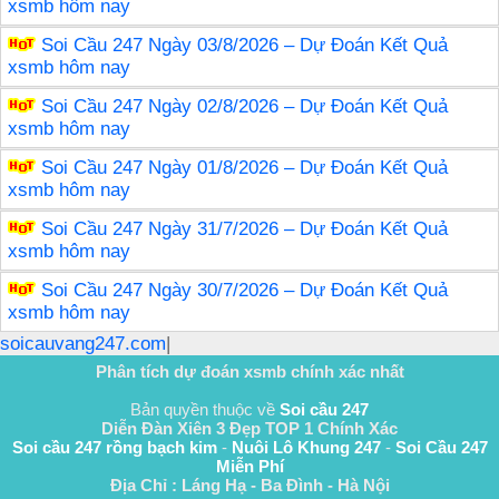
xsmb hôm nay
Soi Cầu 247 Ngày 03/8/2026 – Dự Đoán Kết Quả
xsmb hôm nay
Soi Cầu 247 Ngày 02/8/2026 – Dự Đoán Kết Quả
xsmb hôm nay
Soi Cầu 247 Ngày 01/8/2026 – Dự Đoán Kết Quả
xsmb hôm nay
Soi Cầu 247 Ngày 31/7/2026 – Dự Đoán Kết Quả
xsmb hôm nay
Soi Cầu 247 Ngày 30/7/2026 – Dự Đoán Kết Quả
xsmb hôm nay
soicauvang247.com
|
Phân tích dự đoán xsmb chính xác nhất
Bản quyền thuộc về
Soi cầu 247
Diễn Đàn Xiên 3 Đẹp TOP 1 Chính Xác
Soi cầu 247 rồng bạch kim
-
Nuôi Lô Khung 247
-
Soi Cầu 247
Miễn Phí
Địa Chỉ : Láng Hạ - Ba Đình - Hà Nội