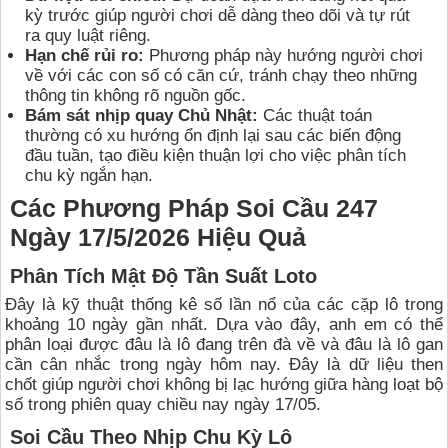
kỳ trước giúp người chơi dễ dàng theo dõi và tự rút
ra quy luật riêng.
Hạn chế rủi ro:
Phương pháp này hướng người chơi
về với các con số có căn cứ, tránh chạy theo những
thông tin không rõ nguồn gốc.
Bám sát nhịp quay Chủ Nhật:
Các thuật toán
thường có xu hướng ổn định lại sau các biến động
đầu tuần, tạo điều kiện thuận lợi cho việc phân tích
chu kỳ ngắn hạn.
Các Phương Pháp Soi Cầu 247
Ngày 17/5/2026 Hiệu Quả
Phân Tích Mật Độ Tần Suất Loto
Đây là kỹ thuật thống kê số lần nổ của các cặp lô trong
khoảng 10 ngày gần nhất. Dựa vào đây, anh em có thể
phân loại được đâu là lô đang trên đà về và đâu là lô gan
cần cân nhắc trong ngày hôm nay. Đây là dữ liệu then
chốt giúp người chơi không bị lạc hướng giữa hàng loạt bộ
số trong phiên quay chiều nay ngày 17/05.
Soi Cầu Theo Nhịp Chu Kỳ Lô