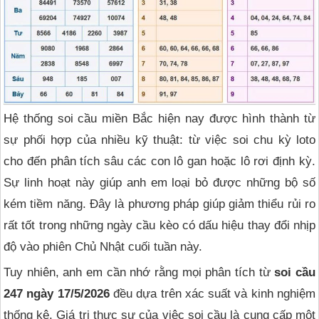
Hệ thống soi cầu miền Bắc hiện nay được hình thành từ
sự phối hợp của nhiều kỹ thuật: từ việc soi chu kỳ loto
cho đến phân tích sâu các con lô gan hoặc lô rơi định kỳ.
Sự linh hoạt này giúp anh em loại bỏ được những bộ số
kém tiềm năng. Đây là phương pháp giúp giảm thiểu rủi ro
rất tốt trong những ngày cầu kèo có dấu hiệu thay đổi nhịp
độ vào phiên Chủ Nhật cuối tuần này.
Tuy nhiên, anh em cần nhớ rằng mọi phân tích từ
soi cầu
247 ngày 17/5/2026
đều dựa trên xác suất và kinh nghiệm
thống kê. Giá trị thực sự của việc soi cầu là cung cấp một