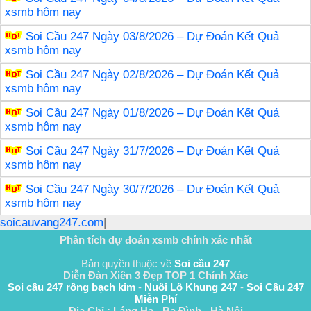
xsmb hôm nay
Soi Cầu 247 Ngày 03/8/2026 – Dự Đoán Kết Quả
xsmb hôm nay
Soi Cầu 247 Ngày 02/8/2026 – Dự Đoán Kết Quả
xsmb hôm nay
Soi Cầu 247 Ngày 01/8/2026 – Dự Đoán Kết Quả
xsmb hôm nay
Soi Cầu 247 Ngày 31/7/2026 – Dự Đoán Kết Quả
xsmb hôm nay
Soi Cầu 247 Ngày 30/7/2026 – Dự Đoán Kết Quả
xsmb hôm nay
soicauvang247.com
|
Phân tích dự đoán xsmb chính xác nhất
Bản quyền thuộc về
Soi cầu 247
Diễn Đàn Xiên 3 Đẹp TOP 1 Chính Xác
Soi cầu 247 rồng bạch kim
-
Nuôi Lô Khung 247
-
Soi Cầu 247
Miễn Phí
Địa Chỉ : Láng Hạ - Ba Đình - Hà Nội