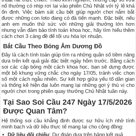
nổ thường có nhịp rơi lại vào phiên Chủ Nhật với tỷ lệ khá
ổn định. Việc bám sát cầu bệt giúp người chơi nắm bắt
được những con loto đang có đà tiến mạnh. Đặc biệt, nếu
anh em muốn thử sức với những giải thưởng lớn hơn
nhưng vẫn đảm bảo tính toán khoa học, hãy tìm hiểu thêm
cách chơi 3 càng đề để tối ưu hóa lợi nhuận.
Bắt Cầu Theo Bóng Âm Dương Đồ
Đây là cách tính toán giúp tìm ra những quân số tiềm năng
dựa trên kết quả giải đặc biệt ngày hôm trước. Bằng cách
soi các cặp bóng một cách khoa học, bạn sẽ dựng được
một bộ khung vững chắc cho ngày 17/05, tránh việc chọn
số một cách ngẫu nhiên. Sự kết hợp giữa yếu tố dân gian
và thống kê hiện đại luôn mang lại những gợi ý thú vị cho
người chơi trong phiên quay thưởng Chủ Nhật tuần này.
Tại Sao Soi Cầu 247 Ngày 17/5/2026
Được Quan Tâm?
Hệ thống soi cầu khẳng định được sự hữu ích nhờ tính
minh bạch và dữ liệu thực tế mang lại cho cộng đồng:
Dữ liệu đối chiếu:
Dự đoán dựa trên bảng kết quả