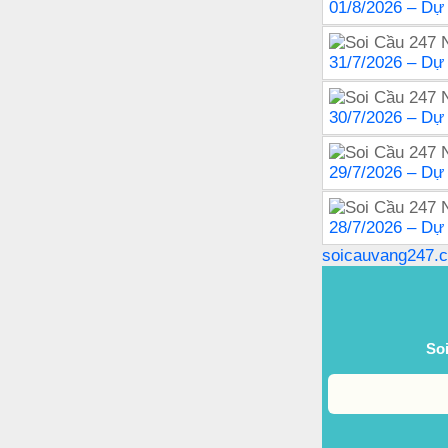
01/8/2026 – Dự
31/7/2026 – Dự
30/7/2026 – Dự
29/7/2026 – Dự
28/7/2026 – Dự
soicauvang247.
So