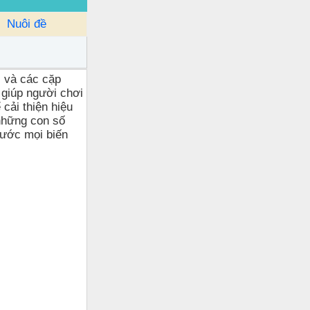
Nuôi đề
i và các cặp
giúp người chơi
cải thiện hiệu
 những con số
rước mọi biến