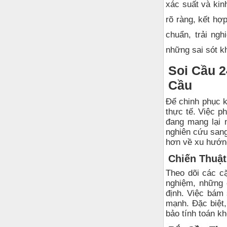
xác suất và kin
rõ ràng, kết h
chuẩn, trải ng
những sai sót k
Soi Cầu 2
Cầu
Để chinh phục k
thực tế. Việc p
đang mang lại 
nghiên cứu sang
hơn về xu hướn
Chiến Thuật
Theo dõi các cặ
nghiệm, những 
định. Việc bám 
mạnh. Đặc biệt
bảo tính toán k