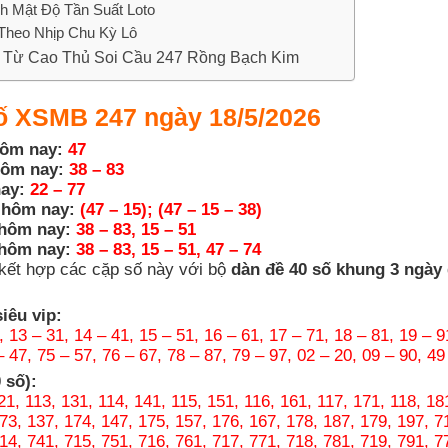
h Mật Độ Tần Suất Loto
Theo Nhịp Chu Kỳ Lô
 Từ Cao Thủ Soi Cầu 247 Rồng Bạch Kim
ố XSMB 247 ngày 18/5/2026
hôm nay:
47
hôm nay:
38 – 83
nay:
22 – 77
3 hôm nay:
(47 – 15); (47 – 15 – 38)
 hôm nay:
38 – 83, 15 – 51
 hôm nay:
38 – 83, 15 – 51, 47 – 74
kết hợp các cặp số này với bộ
dàn đề 40 số khung 3 ngày
iêu vip:
, 13 – 31, 14 – 41, 15 – 51, 16 – 61, 17 – 71, 18 – 81, 19 – 9
– 47, 75 – 57, 76 – 67, 78 – 87, 79 – 97, 02 – 20, 09 – 90, 49
 số):
21, 113, 131, 114, 141, 115, 151, 116, 161, 117, 171, 118, 18
73, 137, 174, 147, 175, 157, 176, 167, 178, 187, 179, 197, 7
14, 741, 715, 751, 716, 761, 717, 771, 718, 781, 719, 791, 7