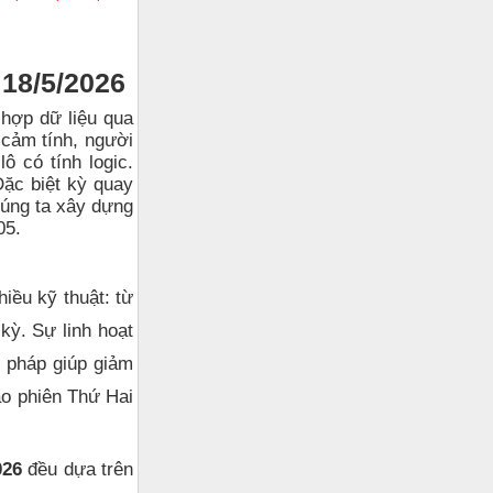
18/5/2026
 hợp dữ liệu qua
 cảm tính, người
ô có tính logic.
 Đặc biệt kỳ quay
húng ta xây dựng
05.
iều kỹ thuật: từ
kỳ. Sự linh hoạt
 pháp giúp giảm
vào phiên Thứ Hai
026
đều dựa trên