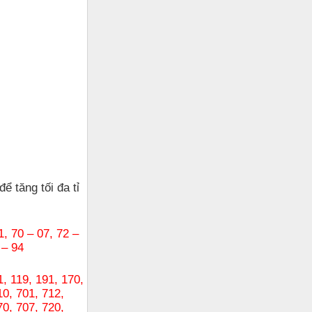
để tăng tối đa tỉ
1, 70 – 07, 72 –
 – 94
1, 119, 191, 170,
10, 701, 712,
70, 707, 720,