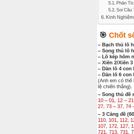
Phân Tíc
Soi Cầu 
Kinh Nghiệm
🎯
Chốt s
– Bạch thủ lô 
– Song thủ lô 
– Lô kép hôm 
– Xiên 2/Xiên 
– Dàn lô 4 con
– Dàn lô 6 con
(Anh em có thể 
lệ chiến thắng).
– Song thủ đề s
10 – 01, 12 – 21
27, 73 – 37, 74 
– 3 Càng đề (60
110, 101, 112, 1
107, 172, 127, 1
721, 713, 731, 7