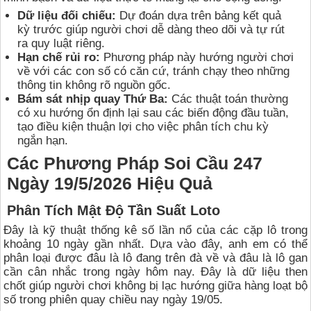
Dữ liệu đối chiếu:
Dự đoán dựa trên bảng kết quả
kỳ trước giúp người chơi dễ dàng theo dõi và tự rút
ra quy luật riêng.
Hạn chế rủi ro:
Phương pháp này hướng người chơi
về với các con số có căn cứ, tránh chạy theo những
thông tin không rõ nguồn gốc.
Bám sát nhịp quay Thứ Ba:
Các thuật toán thường
có xu hướng ổn định lại sau các biến động đầu tuần,
tạo điều kiện thuận lợi cho việc phân tích chu kỳ
ngắn hạn.
Các Phương Pháp Soi Cầu 247
Ngày 19/5/2026 Hiệu Quả
Phân Tích Mật Độ Tần Suất Loto
Đây là kỹ thuật thống kê số lần nổ của các cặp lô trong
khoảng 10 ngày gần nhất. Dựa vào đây, anh em có thể
phân loại được đâu là lô đang trên đà về và đâu là lô gan
cần cân nhắc trong ngày hôm nay. Đây là dữ liệu then
chốt giúp người chơi không bị lạc hướng giữa hàng loạt bộ
số trong phiên quay chiều nay ngày 19/05.