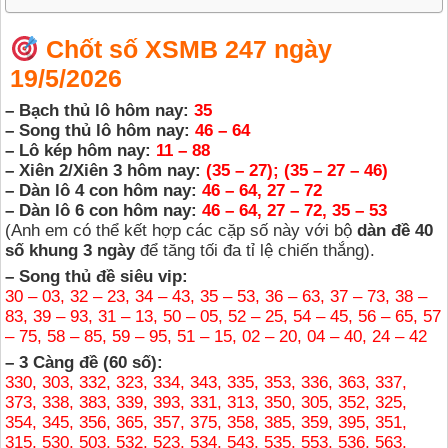
Chốt số XSMB 247 ngày
19/5/2026
– Bạch thủ lô hôm nay:
35
– Song thủ lô hôm nay:
46 – 64
– Lô kép hôm nay:
11 – 88
– Xiên 2/Xiên 3 hôm nay:
(35 – 27); (35 – 27 – 46)
– Dàn lô 4 con hôm nay:
46 – 64, 27 – 72
– Dàn lô 6 con hôm nay:
46 – 64, 27 – 72, 35 – 53
(Anh em có thể kết hợp các cặp số này với bộ
dàn đề 40
số khung 3 ngày
để tăng tối đa tỉ lệ chiến thắng).
– Song thủ đề siêu vip:
30 – 03, 32 – 23, 34 – 43, 35 – 53, 36 – 63, 37 – 73, 38 –
83, 39 – 93, 31 – 13, 50 – 05, 52 – 25, 54 – 45, 56 – 65, 57
– 75, 58 – 85, 59 – 95, 51 – 15, 02 – 20, 04 – 40, 24 – 42
– 3 Càng đề (60 số):
330, 303, 332, 323, 334, 343, 335, 353, 336, 363, 337,
373, 338, 383, 339, 393, 331, 313, 350, 305, 352, 325,
354, 345, 356, 365, 357, 375, 358, 385, 359, 395, 351,
315, 530, 503, 532, 523, 534, 543, 535, 553, 536, 563,