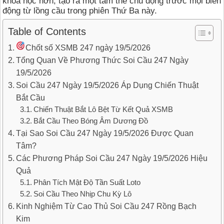
khoa học hơn, tạo ra một tâm thế chủ động trước mọi biến
động từ lồng cầu trong phiên Thứ Ba này.
Table of Contents
Chốt số XSMB 247 ngày 19/5/2026
Tổng Quan Về Phương Thức Soi Cầu 247 Ngày
19/5/2026
Soi Cầu 247 Ngày 19/5/2026 Áp Dụng Chiến Thuật
Bắt Cầu
Chiến Thuật Bắt Lô Bệt Từ Kết Quả XSMB
Bắt Cầu Theo Bóng Âm Dương Đồ
Tại Sao Soi Cầu 247 Ngày 19/5/2026 Được Quan
Tâm?
Các Phương Pháp Soi Cầu 247 Ngày 19/5/2026 Hiệu
Quả
Phân Tích Mật Độ Tần Suất Loto
Soi Cầu Theo Nhịp Chu Kỳ Lô
Kinh Nghiệm Từ Cao Thủ Soi Cầu 247 Rồng Bạch
Kim