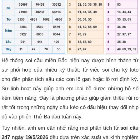
Hệ thống soi cầu miền Bắc hiện nay được hình thành từ
sự phối hợp của nhiều kỹ thuật: từ việc soi chu kỳ loto
cho đến phân tích sâu các con lô gan hoặc lô rơi định kỳ.
Sự linh hoạt này giúp anh em loại bỏ được những bộ số
kém tiềm năng. Đây là phương pháp giúp giảm thiểu rủi ro
rất tốt trong những ngày cầu kèo có dấu hiệu thay đổi nhịp
độ vào phiên Thứ Ba đầu tuần này.
Tuy nhiên, anh em cần nhớ rằng mọi phân tích từ
soi cầu
247 ngày 19/5/2026
đều dựa trên xác suất và kinh nghiệm