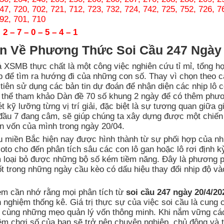
47, 720, 702, 721, 712, 723, 732, 724, 742, 725, 752, 726, 7
792, 701, 710
:
2 – 7 – 0 – 5 – 4 – 1
n Về Phương Thức Soi Cầu 247 Ngày 
 XSMB thực chất là một công việc nghiên cứu tỉ mỉ, tổng hợ
iếp để tìm ra hướng đi của những con số. Thay vì chọn theo 
tiên sử dụng các bản tin dự đoán để nhận diện các nhịp lô có
 thể tham khảo Dàn đề 70 số khung 2 ngày để có thêm phư
ét kỹ lưỡng từng vị trí giải, đặc biệt là sự tương quan giữa g
 đầu 7 đang câm, sẽ giúp chúng ta xây dựng được một chiến 
n vốn của mình trong ngày 20/04.
u miền Bắc hiện nay được hình thành từ sự phối hợp của nhi
loto cho đến phân tích sâu các con lô gan hoặc lô rơi định k
 loại bỏ được những bộ số kém tiềm năng. Đây là phương 
 tốt trong những ngày cầu kèo có dấu hiệu thay đổi nhịp độ v
em cần nhớ rằng mọi phân tích từ
soi cầu 247 ngày 20/4/20
 nghiệm thống kê. Giá trị thực sự của việc soi cầu là cung c
ợp cùng những mẹo quản lý vốn thông minh. Khi nắm vững c
iệm chơi số của bạn sẽ trở nên chuyên nghiệp, chủ động và