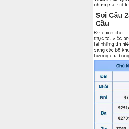
những sai sót k
Soi Cầu 2
Cầu
Để chinh phục k
thực tế. Việc ph
lại những tín h
sang các bộ khu
hướng của bảng