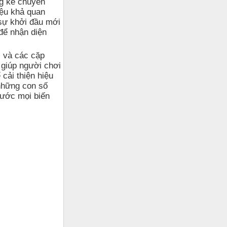
ng kê chuyên
iệu khả quan
 sự khởi đầu mới
để nhận diện
i và các cặp
giúp người chơi
cải thiện hiệu
 những con số
rước mọi biến