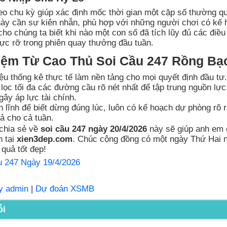
eo chu kỳ giúp xác định mốc thời gian một cặp số thường qu
này cần sự kiên nhẫn, phù hợp với những người chơi có kế 
ho chúng ta biết khi nào một con số đã tích lũy đủ các điều
rực rỡ trong phiên quay thưởng đầu tuần.
iệm Từ Cao Thủ Soi Cầu 247 Rồng Bạ
iệu thống kê thực tế làm nền tảng cho mọi quyết định đầu tư.
lọc tối đa các đường cầu rõ nét nhất để tập trung nguồn lực,
gây áp lực tài chính.
 lĩnh để biết dừng đúng lúc, luôn có kế hoạch dự phòng rõ 
ả cho cả tuần.
chia sẻ về
soi cầu 247 ngày 20/4/2026
này sẽ giúp anh em 
n tại
xien3dep.com
. Chúc cộng đồng có một ngày Thứ Hai 
 quả tốt đẹp!
u 247 Ngày 19/4/2026
by admin
|
Dự đoán XSMB
ỗi