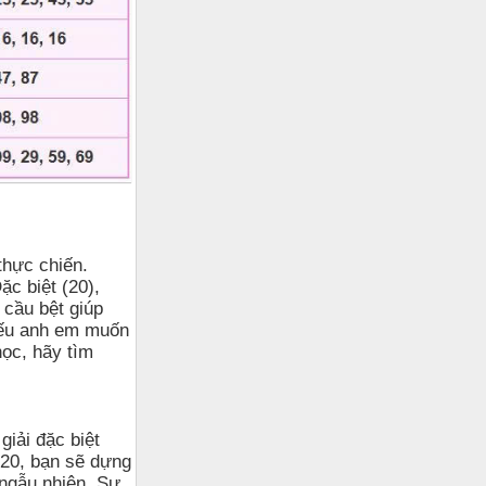
thực chiến.
ặc biệt (20),
 cầu bệt giúp
nếu anh em muốn
ọc, hãy tìm
giải đặc biệt
 20, bạn sẽ dựng
ngẫu nhiên. Sự