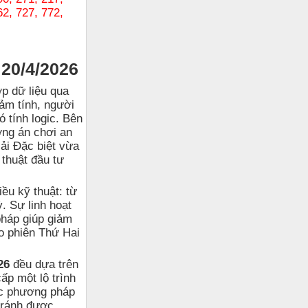
62, 727, 772,
20/4/2026
p dữ liệu qua
cảm tính, người
 tính logic. Bên
ơng án chơi an
iải Đặc biệt vừa
thuật đầu tư
ều kỹ thuật: từ
ỳ. Sự linh hoạt
pháp giúp giảm
ào phiên Thứ Hai
26
đều dựa trên
ấp một lộ trình
ác phương pháp
 tránh được