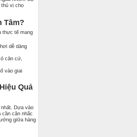
 thú vị cho
an Tâm?
u thực tế mang
chơi dễ dàng
ó căn cứ,
ổ vào giai
 Hiệu Quả
n nhất. Dựa vào
an cần cân nhắc
 hướng giữa hàng