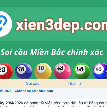
Soi cầu
Nuôi lô
3/4/2026 – Chốt số tại Xien3dep.com
ày 23/4/2026
đã hoàn tất việc tổng hợp dữ liệu từ bảng kế