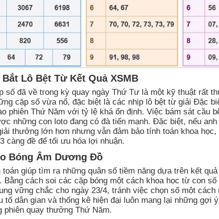
 Bắt Lô Bệt Từ Kết Quả XSMB
p số đã về trong kỳ quay ngày Thứ Tư là một kỹ thuật rất t
ng cặp số vừa nổ, đặc biệt là các nhịp lô bệt từ giải Đặc bi
vào phiên Thứ Năm với tỷ lệ khá ổn định. Việc bám sát cầu b
ợc những con loto đang có đà tiến mạnh. Đặc biệt, nếu an
iải thưởng lớn hơn nhưng vẫn đảm bảo tính toán khoa học, 
3 càng đề để tối ưu hóa lợi nhuận.
eo Bóng Âm Dương Đồ
 toán giúp tìm ra những quân số tiềm năng dựa trên kết quả 
 Bằng cách soi các cặp bóng một cách khoa học từ con số
ng vững chắc cho ngày 23/4, tránh việc chọn số một cách 
 tố dân gian và thống kê hiện đại luôn mang lại những gợi ý
ng phiên quay thưởng Thứ Năm.