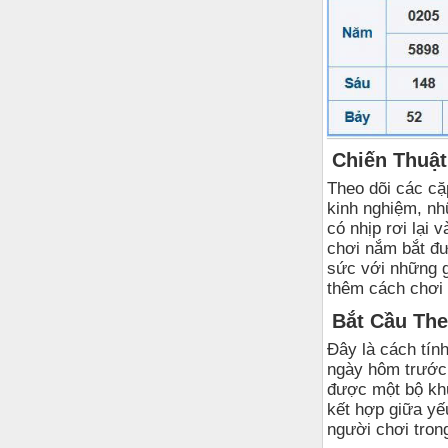
Chiến Thuật
Theo dõi các cặ
kinh nghiệm, nhữ
có nhịp rơi lại 
chơi nắm bắt đư
sức với những g
thêm cách chơi 
Bắt Cầu Th
Đây là cách tính
ngày hôm trước.
được một bộ khu
kết hợp giữa yếu
người chơi tro