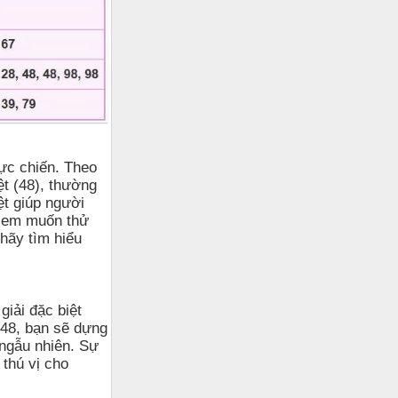
hực chiến. Theo
ệt (48), thường
ệt giúp người
h em muốn thử
hãy tìm hiểu
giải đặc biệt
 48, bạn sẽ dựng
ngẫu nhiên. Sự
 thú vị cho