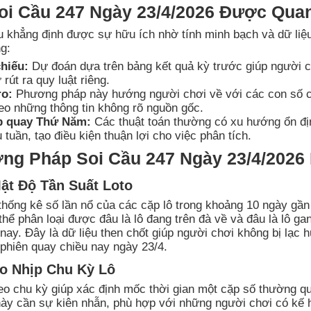
Soi Cầu 247 Ngày 23/4/2026 Được Qu
u khẳng định được sự hữu ích nhờ tính minh bạch và dữ liệ
g:
chiếu:
Dự đoán dựa trên bảng kết quả kỳ trước giúp người 
 rút ra quy luật riêng.
ro:
Phương pháp này hướng người chơi về với các con số c
eo những thông tin không rõ nguồn gốc.
p quay Thứ Năm:
Các thuật toán thường có xu hướng ổn địn
 tuần, tạo điều kiện thuận lợi cho việc phân tích.
ng Pháp Soi Cầu 247 Ngày 23/4/2026
ật Độ Tần Suất Loto
 thống kê số lần nổ của các cặp lô trong khoảng 10 ngày gầ
thể phân loại được đâu là lô đang trên đà về và đâu là lô g
nay. Đây là dữ liệu then chốt giúp người chơi không bị lạc
 phiên quay chiều nay ngày 23/4.
o Nhịp Chu Kỳ Lô
eo chu kỳ giúp xác định mốc thời gian một cặp số thường qu
này cần sự kiên nhẫn, phù hợp với những người chơi có kế 