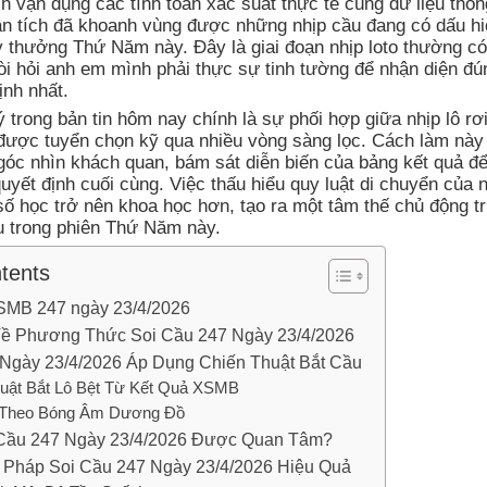
h vận dụng các tính toán xác suất thực tế cùng dữ liệu thố
ân tích đã khoanh vùng được những nhịp cầu đang có dấu h
y thưởng Thứ Năm này. Đây là giai đoạn nhịp loto thường c
đòi hỏi anh em mình phải thực sự tinh tường để nhận diện đú
ịnh nhất.
 trong bản tin hôm nay chính là sự phối hợp giữa nhịp lô rơ
ược tuyển chọn kỹ qua nhiều vòng sàng lọc. Cách làm này 
óc nhìn khách quan, bám sát diễn biến của bảng kết quả để 
quyết định cuối cùng. Việc thấu hiểu quy luật di chuyển của
 số học trở nên khoa học hơn, tạo ra một tâm thế chủ động t
u trong phiên Thứ Năm này.
ntents
SMB 247 ngày 23/4/2026
ề Phương Thức Soi Cầu 247 Ngày 23/4/2026
 Ngày 23/4/2026 Áp Dụng Chiến Thuật Bắt Cầu
uật Bắt Lô Bệt Từ Kết Quả XSMB
 Theo Bóng Âm Dương Đồ
 Cầu 247 Ngày 23/4/2026 Được Quan Tâm?
Pháp Soi Cầu 247 Ngày 23/4/2026 Hiệu Quả