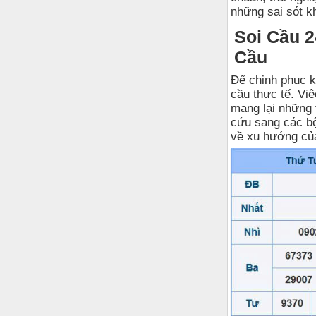
những sai sót k
Soi Cầu 2
Cầu
Để chinh phục k
cầu thực tế. Việ
mang lại những 
cứu sang các bộ
về xu hướng của