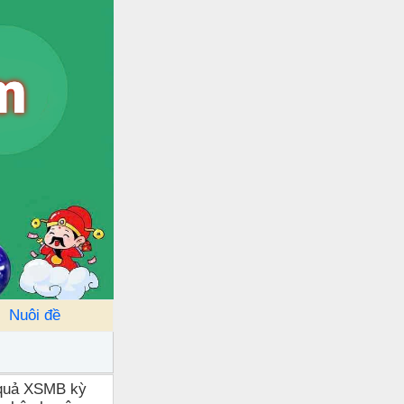
Nuôi đề
t quả XSMB kỳ