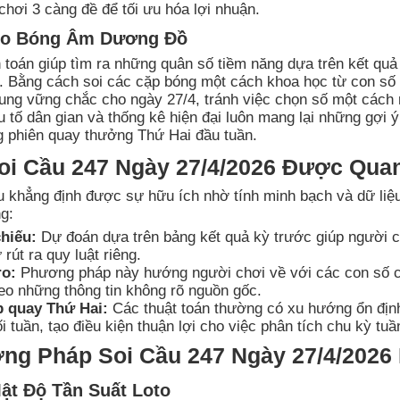
chơi 3 càng đề để tối ưu hóa lợi nhuận.
eo Bóng Âm Dương Đồ
 toán giúp tìm ra những quân số tiềm năng dựa trên kết quả 
 Bằng cách soi các cặp bóng một cách khoa học từ con số
ng vững chắc cho ngày 27/4, tránh việc chọn số một cách 
 tố dân gian và thống kê hiện đại luôn mang lại những gợi ý
g phiên quay thưởng Thứ Hai đầu tuần.
Soi Cầu 247 Ngày 27/4/2026 Được Qu
u khẳng định được sự hữu ích nhờ tính minh bạch và dữ liệ
g:
chiếu:
Dự đoán dựa trên bảng kết quả kỳ trước giúp người 
 rút ra quy luật riêng.
ro:
Phương pháp này hướng người chơi về với các con số c
eo những thông tin không rõ nguồn gốc.
p quay Thứ Hai:
Các thuật toán thường có xu hướng ổn định
i tuần, tạo điều kiện thuận lợi cho việc phân tích chu kỳ tuầ
ng Pháp Soi Cầu 247 Ngày 27/4/2026
ật Độ Tần Suất Loto