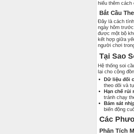
hiểu thêm cách 
Bắt Cầu Th
Đây là cách tính
ngày hôm trước.
được một bộ khu
kết hợp giữa yếu
người chơi tron
Tại Sao 
Hệ thống soi cầ
lại cho cộng đồn
Dữ liệu đối 
theo dõi và tự
Hạn chế rủi 
tránh chạy th
Bám sát nhị
biến động cuố
Các Phươ
Phân Tích M