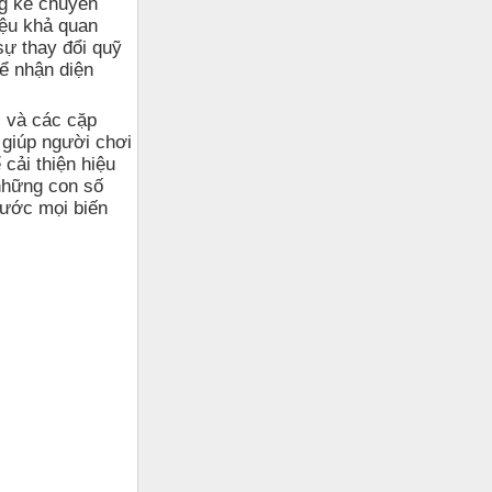
ng kê chuyên
iệu khả quan
sự thay đổi quỹ
ể nhận diện
i và các cặp
giúp người chơi
cải thiện hiệu
 những con số
rước mọi biến