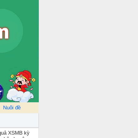
Nuôi đề
t quả XSMB kỳ