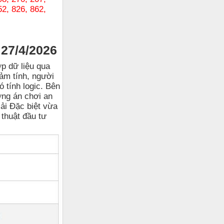
52, 826, 862,
27/4/2026
p dữ liệu qua
cảm tính, người
 tính logic. Bên
ơng án chơi an
iải Đặc biệt vừa
thuật đầu tư