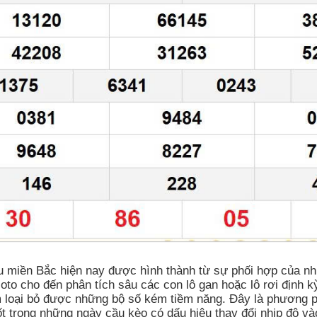
u miền Bắc hiện nay được hình thành từ sự phối hợp của nhi
loto cho đến phân tích sâu các con lô gan hoặc lô rơi định k
 loại bỏ được những bộ số kém tiềm năng. Đây là phương 
 tốt trong những ngày cầu kèo có dấu hiệu thay đổi nhịp độ v