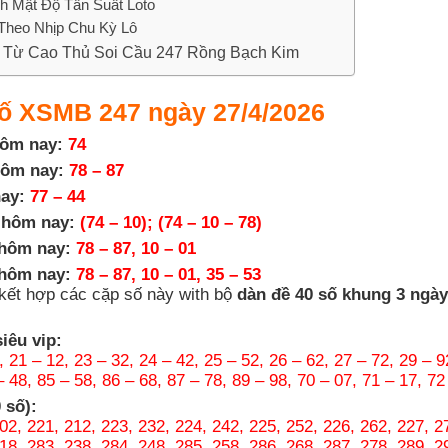
h Mật Độ Tần Suất Loto
Theo Nhịp Chu Kỳ Lô
 Từ Cao Thủ Soi Cầu 247 Rồng Bạch Kim
ố XSMB 247 ngày 27/4/2026
hôm nay:
74
hôm nay:
78 – 87
nay:
77 – 44
3 hôm nay:
(74 – 10); (74 – 10 – 78)
 hôm nay:
78 – 87, 10 – 01
 hôm nay:
78 – 87, 10 – 01, 35 – 53
kết hợp các cặp số này with bộ
dàn đề 40 số khung 3 ngà
iêu vip:
, 21 – 12, 23 – 32, 24 – 42, 25 – 52, 26 – 62, 27 – 72, 29 – 9
– 48, 85 – 58, 86 – 68, 87 – 78, 89 – 98, 70 – 07, 71 – 17, 72
 số):
02, 221, 212, 223, 232, 224, 242, 225, 252, 226, 262, 227, 2
18, 283, 238, 284, 248, 285, 258, 286, 268, 287, 278, 289, 2