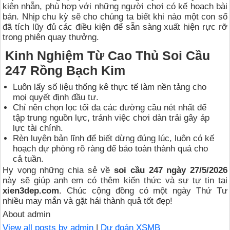
kiên nhẫn, phù hợp với những người chơi có kế hoạch bài
bản. Nhịp chu kỳ sẽ cho chúng ta biết khi nào một con số
đã tích lũy đủ các điều kiện để sẵn sàng xuất hiện rực rỡ
trong phiên quay thưởng.
Kinh Nghiệm Từ Cao Thủ Soi Cầu
247 Rồng Bạch Kim
Luôn lấy số liệu thống kê thực tế làm nền tảng cho
mọi quyết định đầu tư.
Chỉ nên chọn lọc tối đa các đường cầu nét nhất để
tập trung nguồn lực, tránh việc chơi dàn trải gây áp
lực tài chính.
Rèn luyện bản lĩnh để biết dừng đúng lúc, luôn có kế
hoạch dự phòng rõ ràng để bảo toàn thành quả cho
cả tuần.
Hy vọng những chia sẻ về
soi cầu 247 ngày 27/5/2026
này sẽ giúp anh em có thêm kiến thức và sự tự tin tại
xien3dep.com
. Chúc cộng đồng có một ngày Thứ Tư
nhiều may mắn và gặt hái thành quả tốt đẹp!
About admin
View all posts by admin
|
Dự đoán XSMB