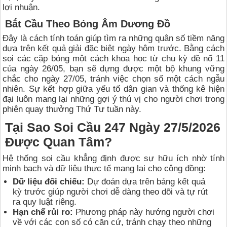
lợi nhuận.
Bắt Cầu Theo Bóng Âm Dương Đồ
Đây là cách tính toán giúp tìm ra những quân số tiềm năng
dựa trên kết quả giải đặc biệt ngày hôm trước. Bằng cách
soi các cặp bóng một cách khoa học từ chu kỳ đề nổ 11
của ngày 26/05, bạn sẽ dựng được một bộ khung vững
chắc cho ngày 27/05, tránh việc chọn số một cách ngẫu
nhiên. Sự kết hợp giữa yếu tố dân gian và thống kê hiện
đại luôn mang lại những gợi ý thú vị cho người chơi trong
phiên quay thưởng Thứ Tư tuần này.
Tại Sao Soi Cầu 247 Ngày 27/5/2026
Được Quan Tâm?
Hệ thống soi cầu khẳng định được sự hữu ích nhờ tính
minh bạch và dữ liệu thực tế mang lại cho cộng đồng:
Dữ liệu đối chiếu:
Dự đoán dựa trên bảng kết quả
kỳ trước giúp người chơi dễ dàng theo dõi và tự rút
ra quy luật riêng.
Hạn chế rủi ro:
Phương pháp này hướng người chơi
về với các con số có căn cứ, tránh chạy theo những