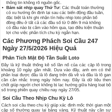
thông tin không rõ nguồn gốc.
Bám sát nhịp quay Thứ Tư:
Các thuật toán thường
có xu hướng ổn định lại sau các biến động đầu tuần,
đặc biệt là khi ghi nhận tín hiệu nhịp loto phân bổ
đồng đều ở tất cả các đầu số từ 0 đến 9 mà không
có đầu nào bị câm vào hôm qua, tạo điều kiện thuận
lợi cho việc phân tích chu kỳ ngắn hạn.
Các Phương Phách Soi Cầu 247
Ngày 27/5/2026 Hiệu Quả
Phân Tích Mật Độ Tần Suất Loto
Đây là kỹ thuật thống kê số lần nổ của các cặp lô trong
khoảng 10 ngày gần nhất. Dựa vào đây, anh em có thể
phân loại được đâu là lô đang trên đà về và đâu là lô gan
cần cân nhắc trong ngày hôm nay. Đây là dữ liệu then
chốt giúp người chơi không bị lạc hướng giữa hàng loạt bộ
số trong phiên quay chiều nay ngày 27/05.
Soi Cầu Theo Nhịp Chu Kỳ Lô
Cách soi cầu theo chu kỳ giúp xác định mốc thời gian một
cặp số thường quay lại bảng vàng. Kỹ thuật này cần sự