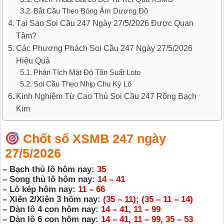
Bắt Cầu Theo Bóng Âm Dương Đồ
Tại Sao Soi Cầu 247 Ngày 27/5/2026 Được Quan
Tâm?
Các Phương Phách Soi Cầu 247 Ngày 27/5/2026
Hiệu Quả
Phân Tích Mật Độ Tần Suất Loto
Soi Cầu Theo Nhịp Chu Kỳ Lô
Kinh Nghiệm Từ Cao Thủ Soi Cầu 247 Rồng Bạch
Kim
Chốt số XSMB 247 ngày
27/5/2026
– Bạch thủ lô hôm nay:
35
– Song thủ lô hôm nay:
14 – 41
– Lô kép hôm nay:
11 – 66
– Xiên 2/Xiên 3 hôm nay:
(35 – 11); (35 – 11 – 14)
– Dàn lô 4 con hôm nay:
14 – 41, 11 – 99
– Dàn lô 6 con hôm nay:
14 – 41, 11 – 99, 35 – 53