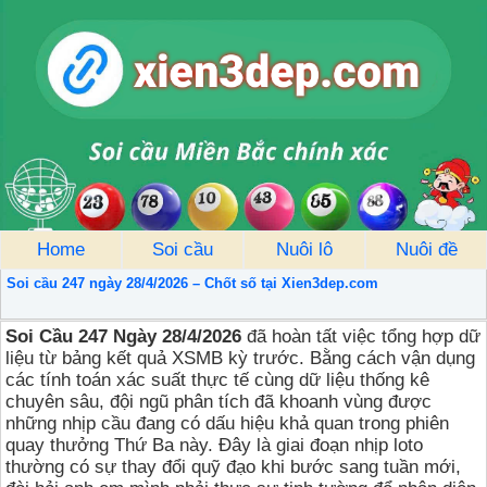
Home
Soi cầu
Nuôi lô
Nuôi đề
Soi cầu 247 ngày 28/4/2026 – Chốt số tại Xien3dep.com
Soi Cầu 247
Ngày 28/4/2026
đã hoàn tất việc tổng hợp dữ
liệu từ bảng kết quả XSMB kỳ trước. Bằng cách vận dụng
các tính toán xác suất thực tế cùng dữ liệu thống kê
chuyên sâu, đội ngũ phân tích đã khoanh vùng được
những nhịp cầu đang có dấu hiệu khả quan trong phiên
quay thưởng Thứ Ba này. Đây là giai đoạn nhịp loto
thường có sự thay đổi quỹ đạo khi bước sang tuần mới,