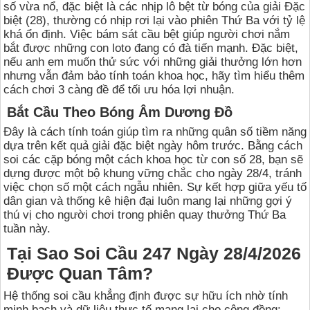
số vừa nổ, đặc biệt là các nhịp lô bệt từ bóng của giải Đặc
biệt (28), thường có nhịp rơi lại vào phiên Thứ Ba với tỷ lệ
khá ổn định. Việc bám sát cầu bệt giúp người chơi nắm
bắt được những con loto đang có đà tiến mạnh. Đặc biệt,
nếu anh em muốn thử sức với những giải thưởng lớn hơn
nhưng vẫn đảm bảo tính toán khoa học, hãy tìm hiểu thêm
cách chơi 3 càng đề để tối ưu hóa lợi nhuận.
Bắt Cầu Theo Bóng Âm Dương Đồ
Đây là cách tính toán giúp tìm ra những quân số tiềm năng
dựa trên kết quả giải đặc biệt ngày hôm trước. Bằng cách
soi các cặp bóng một cách khoa học từ con số 28, bạn sẽ
dựng được một bộ khung vững chắc cho ngày 28/4, tránh
việc chọn số một cách ngẫu nhiên. Sự kết hợp giữa yếu tố
dân gian và thống kê hiện đại luôn mang lại những gợi ý
thú vị cho người chơi trong phiên quay thưởng Thứ Ba
tuần này.
Tại Sao Soi Cầu 247 Ngày 28/4/2026
Được Quan Tâm?
Hệ thống soi cầu khẳng định được sự hữu ích nhờ tính
minh bạch và dữ liệu thực tế mang lại cho cộng đồng: