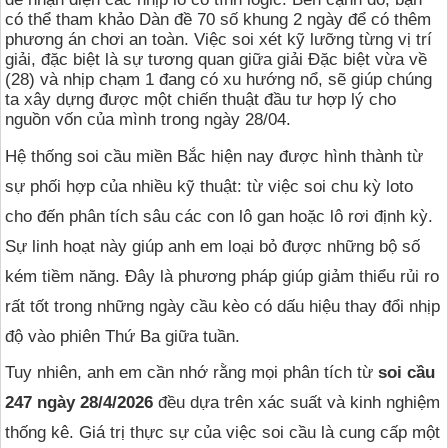
có thể tham khảo Dàn đề 70 số khung 2 ngày để có thêm
phương án chơi an toàn. Việc soi xét kỹ lưỡng từng vị trí
giải, đặc biệt là sự tương quan giữa giải Đặc biệt vừa về
(28) và nhịp chạm 1 đang có xu hướng nổ, sẽ giúp chúng
ta xây dựng được một chiến thuật đầu tư hợp lý cho
nguồn vốn của mình trong ngày 28/04.
Hệ thống soi cầu miền Bắc hiện nay được hình thành từ
sự phối hợp của nhiều kỹ thuật: từ việc soi chu kỳ loto
cho đến phân tích sâu các con lô gan hoặc lô rơi định kỳ.
Sự linh hoạt này giúp anh em loại bỏ được những bộ số
kém tiềm năng. Đây là phương pháp giúp giảm thiểu rủi ro
rất tốt trong những ngày cầu kèo có dấu hiệu thay đổi nhịp
độ vào phiên Thứ Ba giữa tuần.
Tuy nhiên, anh em cần nhớ rằng mọi phân tích từ
soi cầu
247 ngày 28/4/2026
đều dựa trên xác suất và kinh nghiệm
thống kê. Giá trị thực sự của việc soi cầu là cung cấp một