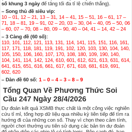
số khung 3 ngày
để tăng tối đa tỉ lệ chiến thắng).
– Song thủ đề siêu vip:
10 – 01, 12 – 21, 13 – 31, 14 – 41, 15 – 51, 16 – 61, 17 –
71, 18 – 81, 19 – 91, 02 – 20, 03 – 30, 04 – 40, 05 – 50, 06
– 60, 07 – 70, 08 – 80, 09 – 90, 40 – 04, 41 – 14, 42 – 24
– 3 Càng đề (60 số):
110, 101, 112, 121, 113, 131, 114, 141, 115, 151, 116, 161,
117, 171, 118, 181, 119, 191, 102, 120, 103, 130, 104, 140,
105, 150, 106, 160, 107, 170, 108, 180, 109, 190, 140,
104, 141, 114, 142, 124, 610, 601, 612, 621, 613, 631, 614,
641, 615, 651, 616, 661, 617, 671, 618, 681, 619, 691,
602, 620
– Dàn đề 60 số:
1 – 0 – 4 – 3 – 8 – 9
Tổng Quan Về Phương Thức Soi
Cầu 247 Ngày 28/4/2026
Dự đoán kết quả XSMB thực chất là một công việc nghiên
cứu tỉ mỉ, tổng hợp dữ liệu qua nhiều kỳ liên tiếp để tìm ra
hướng đi của những con số. Thay vì chọn theo cảm tính,
người chơi thường ưu tiên sử dụng các bản tin dự đoán
để nhận diện các nhịp lô có tính logic. Bên cạnh đó, bạn