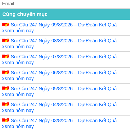
Email:
Cùng chuyên mục
Soi Cầu 247 Ngày 09/8/2026 – Dự Đoán Kết Quả
xsmb hôm nay
Soi Cầu 247 Ngày 08/8/2026 – Dự Đoán Kết Quả
xsmb hôm nay
Soi Cầu 247 Ngày 07/8/2026 – Dự Đoán Kết Quả
xsmb hôm nay
Soi Cầu 247 Ngày 06/8/2026 – Dự Đoán Kết Quả
xsmb hôm nay
Soi Cầu 247 Ngày 05/8/2026 – Dự Đoán Kết Quả
xsmb hôm nay
Soi Cầu 247 Ngày 04/8/2026 – Dự Đoán Kết Quả
xsmb hôm nay
Soi Cầu 247 Ngày 03/8/2026 – Dự Đoán Kết Quả
xsmb hôm nay