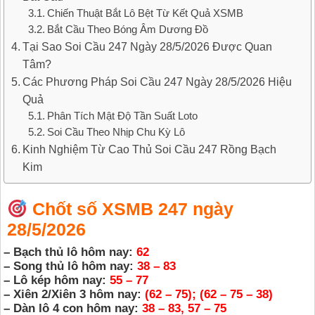
Chiến Thuật Bắt Lô Bệt Từ Kết Quả XSMB
Bắt Cầu Theo Bóng Âm Dương Đồ
Tại Sao Soi Cầu 247 Ngày 28/5/2026 Được Quan
Tâm?
Các Phương Pháp Soi Cầu 247 Ngày 28/5/2026 Hiệu
Quả
Phân Tích Mật Độ Tần Suất Loto
Soi Cầu Theo Nhịp Chu Kỳ Lô
Kinh Nghiệm Từ Cao Thủ Soi Cầu 247 Rồng Bạch
Kim
Chốt số XSMB 247 ngày
28/5/2026
– Bạch thủ lô hôm nay:
62
– Song thủ lô hôm nay:
38 – 83
– Lô kép hôm nay:
55 – 77
– Xiên 2/Xiên 3 hôm nay:
(62 – 75); (62 – 75 – 38)
– Dàn lô 4 con hôm nay:
38 – 83, 57 – 75