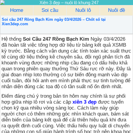
Home
Soi cầu
Nuôi lô
Nuôi đề
Soi cầu 247 Rồng Bạch Kim ngày 03/4/2026 – Chốt số tại
Xien3dep.com
Hệ thống
Soi Cầu 247 Rồng Bạch Kim
Ngày 03/4/2026
đã hoàn tất việc tổng hợp dữ liệu từ bảng kết quả XSMB
kỳ trước. Bằng cách vận dụng các tính toán xác suất thực
tế cùng dữ liệu thống kê chuyên sâu, đội ngũ phân tích đã
khoanh vùng được những nhịp cầu đang có dấu hiệu khả
quan trong phiên quay thưởng Thứ Sáu rực rỡ này. Đây là
giai đoạn nhịp loto thường có sự biến động mạnh vào dịp
cuối tuần, đòi hỏi anh em mình phải thực sự tinh tường để
nhận diện đúng các tọa độ có tần suất nổ ổn định nhất.
Điểm đáng chú ý trong bản tin hôm nay chính là sự phối
hợp giữa nhịp lô rơi và các cặp
xiên 3 đẹp
được tuyển
chọn kỹ qua nhiều vòng sàng lọc. Cách làm này giúp
người chơi có thêm những góc nhìn khách quan, bám sát
diễn biến của bảng kết quả để cải thiện hiệu quả khi đưa
ra quyết định cuối cùng. Việc thấu hiểu quy luật di chuyển
của những con số giúp hành trình số học trở nên khoa học