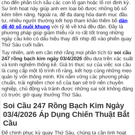
cho đến phân tích sâu các con lô gan hoặc lô rơi định kỳ.
Sự linh hoạt này giúp anh em loại bỏ được những bộ số
kém tiềm năng. Ngoài ra, để đa dạng hóa danh mục đầu
tư, nhiều người thường kết hợp tham khảo thêm bộ
dàn
đề 40 số nuôi khung
với tỷ lệ về khá đều đặn. Đây là
phương pháp giúp giảm thiểu rủi ro rất tốt trong những
ngày cầu kèo có dấu hiệu thay đổi nhịp độ vào phiên quay
Thứ Sáu cuối tuần.
Tuy nhiên, anh em cần nhớ rằng mọi phân tích từ
soi cầu
247 rồng bạch kim ngày 03/4/2026
đều dựa trên xác suất
và kinh nghiệm thống kê. Giá trị thực sự của việc soi cầu
là cung cấp một lộ trình rõ ràng, kết hợp cùng những mẹo
quản lý vốn thông minh. Khi nắm vững các phương pháp
chuẩn, trải nghiệm chơi số của bạn sẽ trở nên chuyên
nghiệp, chủ động và tránh được những sai sót không đáng
có trước giờ quay thưởng Thứ Sáu.
Soi Cầu 247 Rồng Bạch Kim Ngày
03/4/2026 Áp Dụng Chiến Thuật Bắt
Cầu
Để chinh phục kỳ quay Thứ Sáu, chúng ta cần linh hoạt