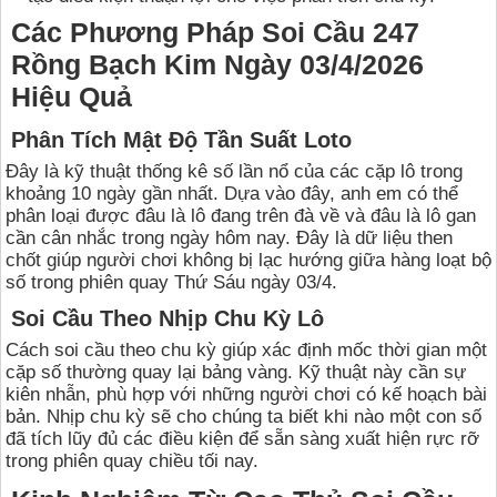
Các Phương Pháp Soi Cầu 247
Rồng Bạch Kim Ngày 03/4/2026
Hiệu Quả
Phân Tích Mật Độ Tần Suất Loto
Đây là kỹ thuật thống kê số lần nổ của các cặp lô trong
khoảng 10 ngày gần nhất. Dựa vào đây, anh em có thể
phân loại được đâu là lô đang trên đà về và đâu là lô gan
cần cân nhắc trong ngày hôm nay. Đây là dữ liệu then
chốt giúp người chơi không bị lạc hướng giữa hàng loạt bộ
số trong phiên quay Thứ Sáu ngày 03/4.
Soi Cầu Theo Nhịp Chu Kỳ Lô
Cách soi cầu theo chu kỳ giúp xác định mốc thời gian một
cặp số thường quay lại bảng vàng. Kỹ thuật này cần sự
kiên nhẫn, phù hợp với những người chơi có kế hoạch bài
bản. Nhịp chu kỳ sẽ cho chúng ta biết khi nào một con số
đã tích lũy đủ các điều kiện để sẵn sàng xuất hiện rực rỡ
trong phiên quay chiều tối nay.