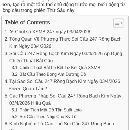
hơn, tạo ra một tâm thế chủ động trước mọi biến động từ
lồng cầu trong phiên Thứ Sáu này.
Table of Contents
🎯 Chốt số XSMB 247 ngày 03/04/2026
Tổng Quan Về Phương Thức Soi Cầu 247 Rồng Bạch
Kim Ngày 03/4/2026
Soi Cầu 247 Rồng Bạch Kim Ngày 03/4/2026 Áp Dụng
Chiến Thuật Bắt Cầu
Chiến Thuật Bắt Lô Bệt Từ Kết Quả XSMB
Bắt Cầu Theo Bóng Âm Dương Đồ
Tại Sao Soi Cầu 247 Rồng Bạch Kim Ngày 03/4/2026
Được Quan Tâm?
Các Phương Pháp Soi Cầu 247 Rồng Bạch Kim Ngày
03/4/2026 Hiệu Quả
Phân Tích Mật Độ Tần Suất Loto
Soi Cầu Theo Nhịp Chu Kỳ Lô
Kinh Nghiệm Từ Cao Thủ Soi Cầu 247 Rồng Bạch