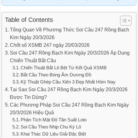
Table of Contents
Tổng Quan Về Phương Thức Soi Cầu 247 Rồng Bạch
Kim Ngày 20/3/2026
Chốt số XSMB 247 ngày 20/03/2026
Soi Cầu 247 Rồng Bạch Kim Ngày 20/3/2026 Áp Dụng
Chiến Thuật Bắt Cầu
Chiến Thuật Bắt Lô Bệt Từ Kết Quả XSMB
Bắt Cầu Theo Bóng Âm Dương Đồ
Kỹ Thuật Ghép Cầu Xiên 3 Đẹp Nhất Hôm Nay
Tại Sao Soi Cầu 247 Rồng Bạch Kim Ngày 20/3/2026
Được Tin Dùng?
Các Phương Pháp Soi Cầu 247 Rồng Bạch Kim Ngày
20/3/2026 Hiệu Quả
Phân Tích Mật Độ Tần Suất Loto
Soi Cầu Theo Nhịp Chu Kỳ Lô
Khai Thác Dữ Liệu Giải Đặc Biệt