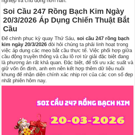
nghiệp và chủ động hơn hẳn.
Soi Cầu 247 Rồng Bạch Kim Ngày
20/3/2026 Áp Dụng Chiến Thuật Bắt
Cầu
Để chinh phục kỳ quay Thứ Sáu,
soi cầu 247 rồng bạch
kim ngày 20/3/2026
đòi hỏi chúng ta phải linh hoạt trong
việc áp dụng các mẹo bắt cầu thực tế. Việc phối hợp giữa
cầu động truyền thống và cầu lô rơi từ giải đặc biệt đang
là phương án rất khả quan. Đặc biệt, để tối ưu xác suất và
giữ vốn ổn định, anh em nên kết hợp thêm dữ liệu nuôi
khung để nhận diện chính xác nhịp rơi của các con số đẹp
nhất phiên hôm nay.