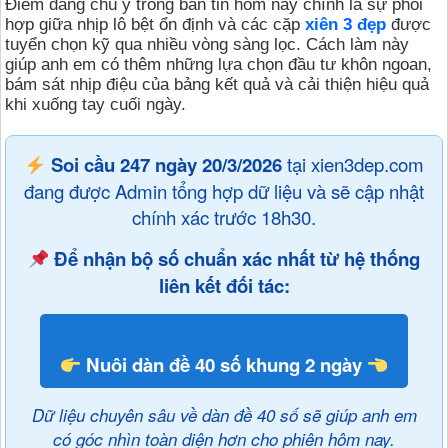
Điểm đáng chú ý trong bản tin hôm nay chính là sự phối
hợp giữa nhịp lô bệt ổn định và các cặp
xiên 3 đẹp
được
tuyển chọn kỹ qua nhiều vòng sàng lọc. Cách làm này
giúp anh em có thêm những lựa chọn đầu tư khôn ngoan,
bám sát nhịp điệu của bảng kết quả và cải thiện hiệu quả
khi xuống tay cuối ngày.
Soi cầu 247 ngày 20/3/2026
tại xien3dep.com
đang được Admin tổng hợp dữ liệu và sẽ cập nhật
chính xác trước 18h30.
Để nhận bộ số chuẩn xác nhất từ hệ thống
liên kết đối tác:
Nuôi dàn đề 40 số khung 2 ngày
Dữ liệu chuyên sâu về dàn đề 40 số sẽ giúp anh em
có góc nhìn toàn diện hơn cho phiên hôm nay.