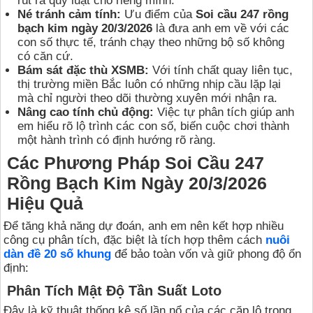
rút ra quy luật cho riêng mình.
Né tránh cảm tính:
Ưu điểm của
Soi cầu 247 rồng
bạch kim ngày 20/3/2026
là đưa anh em về với các
con số thực tế, tránh chạy theo những bộ số không
có căn cứ.
Bám sát đặc thù XSMB:
Với tính chất quay liên tục,
thị trường miền Bắc luôn có những nhịp cầu lặp lại
mà chỉ người theo dõi thường xuyên mới nhận ra.
Nâng cao tính chủ động:
Việc tự phân tích giúp anh
em hiểu rõ lộ trình các con số, biến cuộc chơi thành
một hành trình có định hướng rõ ràng.
Các Phương Pháp Soi Cầu 247
Rồng Bạch Kim Ngày 20/3/2026
Hiệu Quả
Để tăng khả năng dự đoán, anh em nên kết hợp nhiều
công cụ phân tích, đặc biệt là tích hợp thêm cách
nuôi
dàn đề 20 số khung
để bảo toàn vốn và giữ phong độ ổn
định:
Phân Tích Mật Độ Tần Suất Loto
Đây là kỹ thuật thống kê số lần nổ của các cặp lô trong