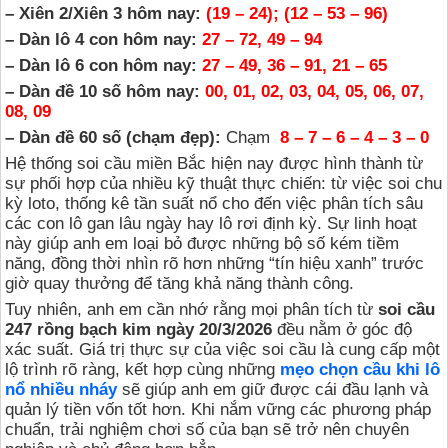
– Xiên 2/Xiên 3 hôm nay:
(19 – 24); (12 – 53 – 96)
– Dàn lô 4 con hôm nay:
27 – 72, 49 – 94
– Dàn lô 6 con hôm nay:
27 – 49, 36 – 91, 21 – 65
– Dàn đề 10 số hôm nay:
00, 01, 02, 03, 04, 05, 06, 07,
08, 09
– Dàn đề 60 số (chạm đẹp):
Chạm
8 – 7 – 6 – 4 – 3 – 0
Hệ thống soi cầu miền Bắc hiện nay được hình thành từ
sự phối hợp của nhiều kỹ thuật thực chiến: từ việc soi chu
kỳ loto, thống kê tần suất nổ cho đến việc phân tích sâu
các con lô gan lâu ngày hay lô rơi định kỳ. Sự linh hoạt
này giúp anh em loại bỏ được những bộ số kém tiềm
năng, đồng thời nhìn rõ hơn những “tín hiệu xanh” trước
giờ quay thưởng để tăng khả năng thành công.
Tuy nhiên, anh em cần nhớ rằng mọi phân tích từ
soi cầu
247 rồng bạch kim ngày 20/3/2026
đều nằm ở góc độ
xác suất. Giá trị thực sự của việc soi cầu là cung cấp một
lộ trình rõ ràng, kết hợp cùng những
mẹo chọn cầu khi lô
nổ nhiều nháy
sẽ giúp anh em giữ được cái đầu lạnh và
quản lý tiền vốn tốt hơn. Khi nắm vững các phương pháp
chuẩn, trải nghiệm chơi số của bạn sẽ trở nên chuyên