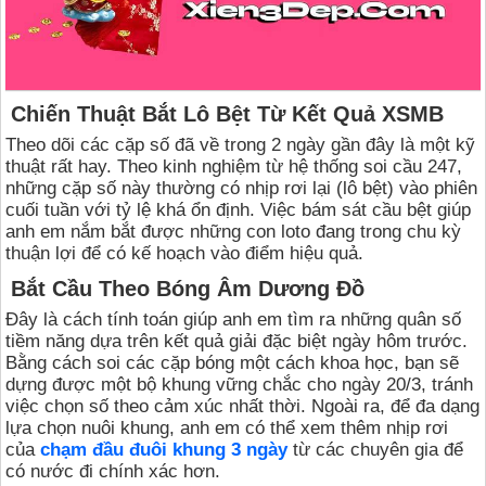
Chiến Thuật Bắt Lô Bệt Từ Kết Quả XSMB
Theo dõi các cặp số đã về trong 2 ngày gần đây là một kỹ
thuật rất hay. Theo kinh nghiệm từ hệ thống soi cầu 247,
những cặp số này thường có nhịp rơi lại (lô bệt) vào phiên
cuối tuần với tỷ lệ khá ổn định. Việc bám sát cầu bệt giúp
anh em nắm bắt được những con loto đang trong chu kỳ
thuận lợi để có kế hoạch vào điểm hiệu quả.
Bắt Cầu Theo Bóng Âm Dương Đồ
Đây là cách tính toán giúp anh em tìm ra những quân số
tiềm năng dựa trên kết quả giải đặc biệt ngày hôm trước.
Bằng cách soi các cặp bóng một cách khoa học, bạn sẽ
dựng được một bộ khung vững chắc cho ngày 20/3, tránh
việc chọn số theo cảm xúc nhất thời. Ngoài ra, để đa dạng
lựa chọn nuôi khung, anh em có thể xem thêm nhịp rơi
của
chạm đầu đuôi khung 3 ngày
từ các chuyên gia để
có nước đi chính xác hơn.