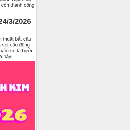
à còn thành công
24/3/2026
 thuật bắt cầu
à soi cầu động
 phẩm sẽ là bước
a này.