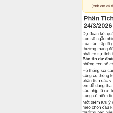
(Anh em có t
Phân Tíc
24/3/2026
Dự đoán kết quả
con số ngẫu nhiê
của các cặp lô 
thường mang đến
phải có sự tỉnh
Bản tin dự đoá
những con số có
Hệ thống soi cầ
công cụ thống k
phân tích các vị
em dễ dàng tham
các nhịp lô rơi
củng cố niềm ti
Một điểm lưu ý 
mẹo chọn cầu kh
thường báo hiệu