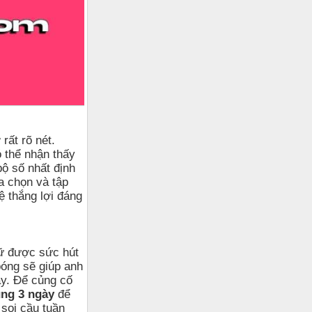
rất rõ nét.
ó thể nhận thấy
ộ số nhất định
a chọn và tập
ệ thắng lợi đáng
iữ được sức hút
bóng sẽ giúp anh
ây. Để củng cố
ng 3 ngày
để
 soi cầu tuần