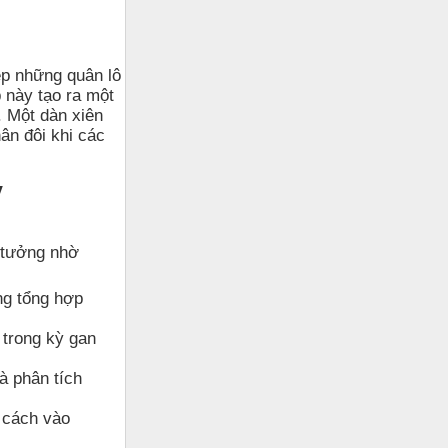
p những quân lô
 này tạo ra một
. Một dàn xiên
ân đôi khi các
y
 tưởng nhờ
ng tổng hợp
 trong kỳ gan
à phân tích
n cách vào