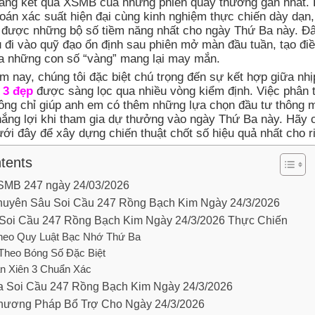
 bảng kết quả XSMB của những phiên quay thưởng gần nhất.
toán xác suất hiện đại cùng kinh nghiệm thực chiến dày dạn,
được những bộ số tiềm năng nhất cho ngày Thứ Ba này. Đây
u đi vào quỹ đạo ổn định sau phiên mở màn đầu tuần, tạo điề
a những con số “vàng” mang lại may mắn.
m nay, chúng tôi đặc biệt chú trọng đến sự kết hợp giữa nhịp
 3 đẹp
được sàng lọc qua nhiều vòng kiểm định. Việc phân t
ông chỉ giúp anh em có thêm những lựa chọn đầu tư thông m
hắng lợi khi tham gia dự thưởng vào ngày Thứ Ba này. Hãy
ưới đây để xây dựng chiến thuật chốt số hiệu quả nhất cho r
ntents
SMB 247 ngày 24/03/2026
huyên Sâu Soi Cầu 247 Rồng Bạch Kim Ngày 24/3/2026
 Soi Cầu 247 Rồng Bạch Kim Ngày 24/3/2026 Thực Chiến
Theo Quy Luật Bạc Nhớ Thứ Ba
Theo Bóng Số Đặc Biệt
n Xiên 3 Chuẩn Xác
 Soi Cầu 247 Rồng Bạch Kim Ngày 24/3/2026
hương Pháp Bổ Trợ Cho Ngày 24/3/2026