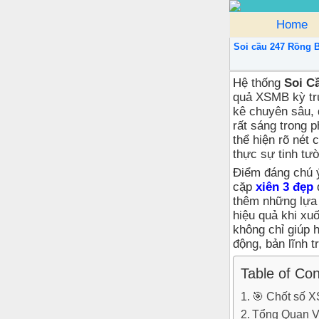
Home
Soi cầu 247 Rồng B
Hệ thống
Soi C
quả XSMB kỳ trư
kê chuyên sâu, 
rất sáng trong 
thể hiện rõ nét 
thực sự tinh tư
Điểm đáng chú ý
cặp
xiên 3 đẹp
thêm những lựa 
hiệu quả khi xu
không chỉ giúp 
động, bản lĩnh 
Table of Co
🎯 Chốt số 
Tổng Quan V