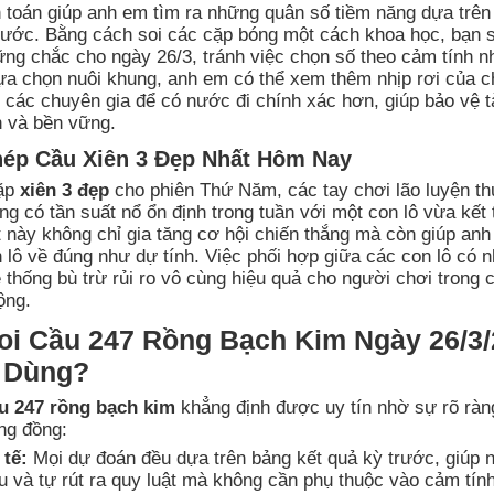
h toán giúp anh em tìm ra những quân số tiềm năng dựa trên 
rước. Bằng cách soi các cặp bóng một cách khoa học, bạn
ng chắc cho ngày 26/3, tránh việc chọn số theo cảm tính nh
lựa chọn nuôi khung, anh em có thể xem thêm nhịp rơi của 
 các chuyên gia để có nước đi chính xác hơn, giúp bảo vệ t
h và bền vững.
hép Cầu Xiên 3 Đẹp Nhất Hôm Nay
cặp
xiên 3 đẹp
cho phiên Thứ Năm, các tay chơi lão luyện t
ng có tần suất nổ ổn định trong tuần với một con lô vừa kết
t này không chỉ gia tăng cơ hội chiến thắng mà còn giúp an
 lô về đúng như dự tính. Việc phối hợp giữa các con lô có n
ệ thống bù trừ rủi ro vô cùng hiệu quả cho người chơi trong
ộng.
oi Cầu 247 Rồng Bạch Kim Ngày 26/3
 Dùng?
ầu 247 rồng bạch kim
khẳng định được uy tín nhờ sự rõ ràng
ng đồng:
 tế:
Mọi dự đoán đều dựa trên bảng kết quả kỳ trước, giúp 
u và tự rút ra quy luật mà không cần phụ thuộc vào cảm tính