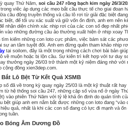
kỳ quay Thứ Năm,
soi cầu 247 rồng bạch kim ngày 26/3/20
t trong việc áp dụng các mẹo bắt cầu thực tế cho giai đoạn h
ữa cầu động truyền thống và cầu lô rơi từ giải đặc biệt đan
ặc biệt, để tối ưu xác suất và giữ vốn ổn định, anh em nên 
 để nhận diện chính xác nhịp rơi của các con số đẹp nhất ph
uốn vào những đường cầu ảo thường xuất hiện ở nhịp xoay 
h tìm kiếm những con loto cực phẩm, việc bám sát các phươ
ại sự an tâm tuyệt đối. Anh em đừng quên tham khảo nhịp r
ày
tại soilom, đây là một trong những cách chơi bài bản gi
lô về muộn hoặc bị lộn cầu. Sự kiên trì kết hợp với tư duy 
uay thưởng ngày 26/03 trở thành một kỷ niệm đáng nhớ với
o cộng đồng xien3dep.com.
 Bắt Lô Bệt Từ Kết Quả XSMB
p số đã về trong kỳ quay ngày 25/03 là một kỹ thuật rất hay
m từ hệ thống soi cầu 247, những cặp số vừa nổ ở ngày T
 bệt) vào phiên Thứ Năm với tỷ lệ khá ổn định do quán tính củ
u bệt giúp anh em nắm bắt được những con loto đang “vào 
hiệu quả, nhất là khi các con số đang có lực đi mạnh và ổn 
rong tuần.
eo Bóng Âm Dương Đồ