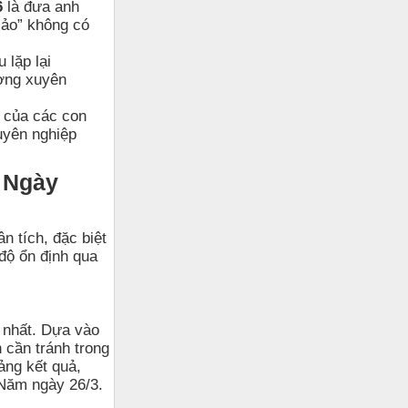
6
là đưa anh
“ảo” không có
 lặp lại
ường xuyên
i của các con
uyên nghiệp
 Ngày
n tích, đặc biệt
độ ổn định qua
n nhất. Dựa vào
n cần tránh trong
ảng kết quả,
 Năm ngày 26/3.