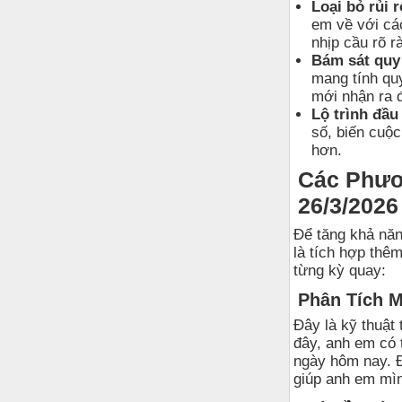
Loại bỏ rủi r
em về với cá
nhịp cầu rõ r
Bám sát quy
mang tính qu
mới nhận ra 
Lộ trình đầu
số, biến cuộc
hơn.
Các Phươ
26/3/2026
Để tăng khả năn
là tích hợp thê
từng kỳ quay:
Phân Tích M
Đây là kỹ thuật
đây, anh em có t
ngày hôm nay. Đ
giúp anh em mìn