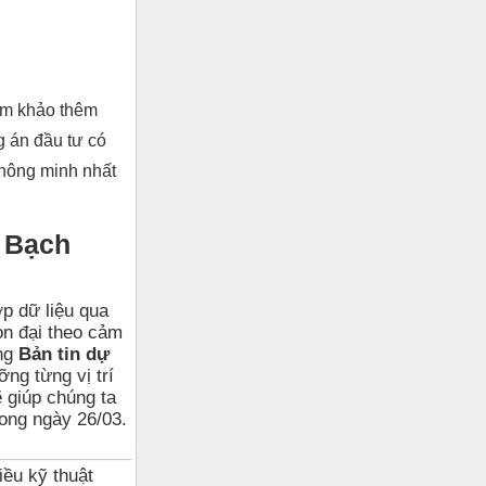
am khảo thêm
g án đầu tư có
thông minh nhất
 Bạch
p dữ liệu qua
ọn đại theo cảm
ụng
Bản tin dự
ỡng từng vị trí
ẽ giúp chúng ta
ong ngày 26/03.
iều kỹ thuật