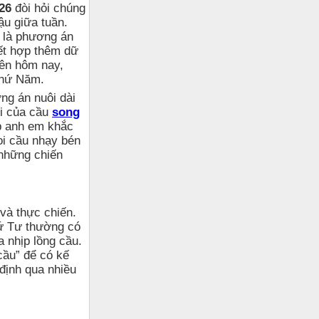
26
đòi hỏi chúng
ậu giữa tuần.
g là phương án
kết hợp thêm dữ
iên hôm nay,
Thứ Năm.
ng án nuôi dài
ơi của cầu
song
úp anh em khắc
soi cầu nhạy bén
 những chiến
 và thực chiến.
hứ Tư thường có
a nhịp lồng cầu.
cầu” để có kế
định qua nhiều