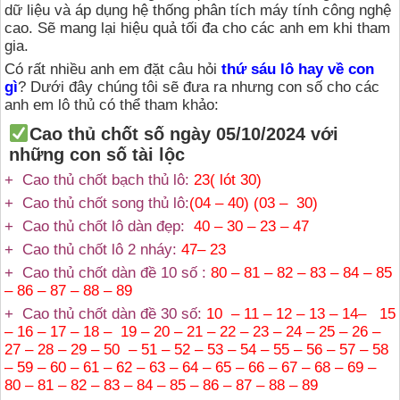
dữ liệu và áp dụng hệ thống phân tích máy tính công nghệ
cao. Sẽ mang lại hiệu quả tối đa cho các anh em khi tham
gia.
Có rất nhiều anh em đặt câu hỏi
thứ sáu lô hay về con
gì
? Dưới đây chúng tôi sẽ đưa ra nhưng con số cho các
anh em lô thủ có thể tham khảo:
Cao thủ chốt số ngày 05/10/2024 với
những con số tài lộc
+ Cao thủ chốt bạch thủ lô:
23( lót 30)
+ Cao thủ chốt song thủ lô:
(04 – 40) (03 – 30)
+ Cao thủ chốt lô dàn đẹp:
40 – 30 – 23 – 47
+ Cao thủ chốt lô 2 nháy:
47– 23
+ Cao thủ chốt dàn đề 10 số :
80 – 81 – 82 – 83 – 84 – 85
– 86 – 87 – 88 – 89
+ Cao thủ chốt dàn đề 30 số:
10 – 11 – 12 – 13 – 14– 15
– 16 – 17 – 18 – 19 – 20 – 21 – 22 – 23 – 24 – 25 – 26 –
27 – 28 – 29 – 50 – 51 – 52 – 53 – 54 – 55 – 56 – 57 – 58
– 59 – 60 – 61 – 62 – 63 – 64 – 65 – 66 – 67 – 68 – 69 –
80 – 81 – 82 – 83 – 84 – 85 – 86 – 87 – 88 – 89