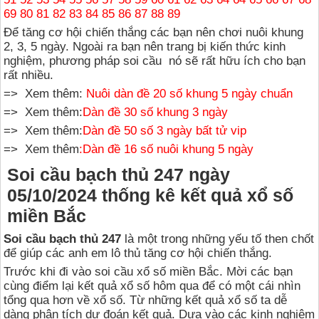
69 80 81 82 83 84 85 86 87 88 89
Để tăng cơ hội chiến thắng các bạn nên chơi nuôi khung
2, 3, 5 ngày. Ngoài ra bạn nên trang bị kiến thức kinh
nghiệm, phương pháp soi cầu nó sẽ rất hữu ích cho bạn
rất nhiều.
=> Xem thêm:
Nuôi dàn đề 20 số khung 5 ngày chuẩn
=> Xem thêm:
Dàn đề 30 số khung 3 ngày
=> Xem thêm:
Dàn đề 50 số 3 ngày bất tử vip
=> Xem thêm
:
Dàn đề 16 số nuôi khung 5 ngày
Soi cầu bạch thủ 247 ngày
05/10/2024 thống kê kết quả xổ số
miền Bắc
Soi cầu bạch thủ 247
là một trong những yếu tố then chốt
để giúp các anh em lô thủ tăng cơ hội chiến thắng.
Trước khi đi vào soi cầu xổ số miền Bắc. Mời các bạn
cùng điểm lại kết quả xổ số hôm qua để có một cái nhìn
tổng qua hơn về xổ số. Từ những kết quả xổ số ta dễ
dàng phân tích dự đoán kết quả. Dựa vào các kinh nghiệm