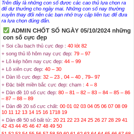
Trên đây là những con số được các cao thủ lựa chọn ra
để dự thưởng cho ngày mai. Những con số nay thường
xuyên thay đổi nên các bạn nhớ truy cập liên tục để đưa
ra lựa chọn đúng đắn.
ADMIN CHỐT SỐ NGÀY 05/10/2024 những
con số cực đẹp
+ Soi cầu bạch thủ cực đẹp :
40 lót 82
+ song thủ lô hôm nay cực đẹp:
79 – 97
+ Lô kép hôm nay cực đẹp:
44 – 99
+ Lô xiên cực đẹp:
40 – 30
+ Dàn lô cực đẹp:
32 – 23 , 04 – 40 , 79– 97
+ Đặc biệt miền bắc cực đẹp: chạm :
4 – 8
+ Dàn đề 10 số cực đẹp:
80 – 81 – 82 – 83 – 84 – 85 – 86
– 87 – 88 – 89
+ Dàn đề 20 số cực chất:
00 01 02 03 04 05 06 07 08 09
10 11 12 13 14 15 16 1718 19
+ Dàn đề 50 số bất tử:
20 21 22 23 24 25 26 27 28 29 41
42 43 44 45 46 47 48 49 50
51 52 53 54 55 56 57 58 59 60 61 62 63 64 64 65 66 67 68