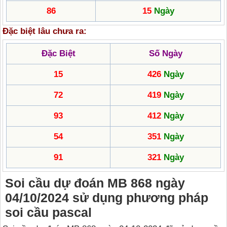
86
15
Ngày
Đặc biệt lâu chưa ra:
Đặc Biệt
Số Ngày
15
426
Ngày
72
419
Ngày
93
412
Ngày
54
351
Ngày
91
321
Ngày
Soi cầu dự đoán MB 868 ngày
04/10/2024 sử dụng phương pháp
soi cầu pascal