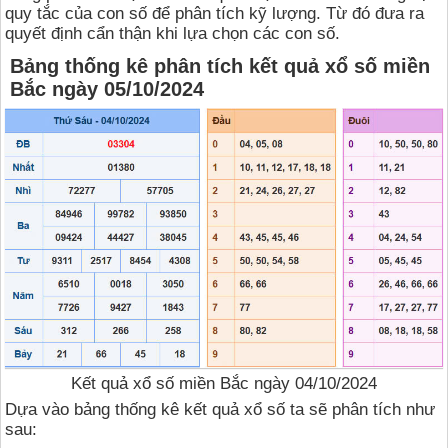
quy tắc của con số để phân tích kỹ lượng. Từ đó đưa ra
quyết định cẩn thận khi lựa chọn các con số.
Bảng thống kê phân tích kết quả xổ số miền
Bắc ngày 05/10/2024
Kết quả xổ số miền Bắc ngày 04/10/2024
Dựa vào bảng thống kê kết quả xổ số ta sẽ phân tích như
sau: