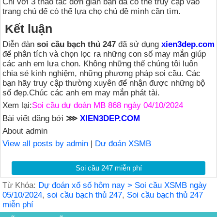
Chỉ với 3 thao tác đơn giản bạn đã có thể truy cập vào
trang chủ để có thể lựa chọ chủ đề mình cần tìm.
Kết luận
Diễn đàn
soi cầu bạch thủ 247
đã sử dụng
xien3dep.com
để phân tích và chọn lọc ra những con số may mắn giúp
các anh em lựa chọn. Không những thế chúng tôi luôn
chia sẻ kinh nghiệm, những phương pháp soi cầu. Các
bạn hãy truy cập thường xuyên để nhận được những bộ
số đẹp.Chúc các anh em may mắn phát tài.
Xem lại:
Soi cầu dự đoán MB 868 ngày 04/10/2024
Bài viết đăng bởi
⋙
XIEN3DEP.COM
About admin
View all posts by admin
|
Dự đoán XSMB
Soi cầu 247 miễn phí
Từ Khóa:
Dự đoán xổ số hôm nay > Soi cầu XSMB ngày
05/10/2024
,
soi cầu bạch thủ 247
,
Soi cầu bạch thủ 247
miễn phí