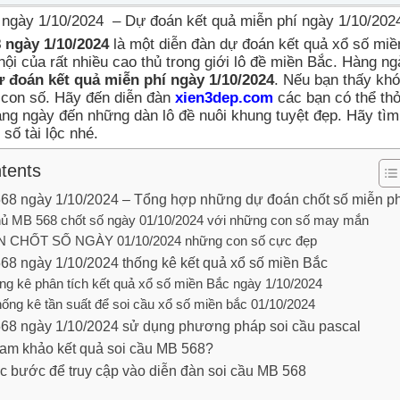
 ngày 1/10/2024 – Dự đoán kết quả miễn phí ngày 1/10/202
8
ngày 1/10/2024
là một diễn đàn dự đoán kết quả xổ số mi
 hội của rất nhiều cao thủ trong giới lô đề miền Bắc. Hàng n
 đoán kết quả miễn phí ngày 1/10/2024
. Nếu bạn thấy khó
 con số. Hãy đến diễn đàn
xien3dep.com
các
bạn có thể th
àng ngày đến những dàn lô đề nuôi khung tuyệt đẹp. Hãy tìm
số tài lộc nhé.
ntents
68 ngày 1/10/2024 – Tổng hợp những dự đoán chốt số miễn ph
hủ MB 568 chốt số ngày 01/10/2024 với những con số may mắn
 CHỐT SỐ NGÀY 01/10/2024 những con số cực đẹp
68 ngày 1/10/2024 thống kê kết quả xổ số miền Bắc
ng kê phân tích kết quả xổ số miền Bắc ngày 1/10/2024
ống kê tần suất để soi cầu xổ số miền bắc 01/10/2024
68 ngày 1/10/2024 sử dụng phương pháp soi cầu pascal
ham khảo kết quả soi cầu MB 568?
c bước để truy cập vào diễn đàn soi cầu MB 568