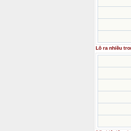
Lô ra nhiều tr