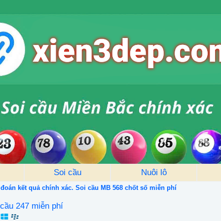
Soi cầu
Nuôi lô
đoán kết quả chính xác. Soi cầu MB 568 chốt số miễn phí
 cầu 247 miễn phí