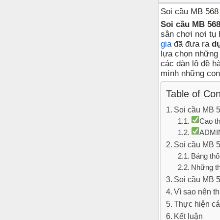
Soi cầu MB 568
Soi cầu MB 56
sân chơi nơi tụ
gia
đã đưa ra
dự
lựa chọn những
các dàn lô đề h
mình những con 
Table of Co
Soi cầu MB 5
Cao t
ADMIN
Soi cầu MB 5
Bảng thố
Những th
Soi cầu MB 5
Vì sao nên t
Thực hiện cá
Kết luận