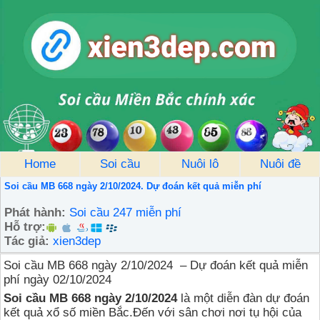
Home
Soi cầu
Nuôi lô
Nuôi đề
Soi cầu MB 668 ngày 2/10/2024. Dự đoán kết quả miễn phí
Phát hành:
Soi cầu 247 miễn phí
Hỗ trợ:
Tác giả:
xien3dep
Soi cầu MB 668 ngày 2/10/2024 – Dự đoán kết quả miễn
phí ngày 02/10/2024
Soi cầu MB 668
ngày 2/10/2024
là một diễn đàn dự đoán
kết quả xổ số miền Bắc.Đến với sân chơi nơi tụ hội của