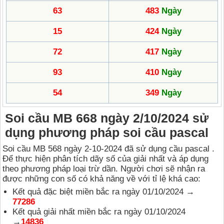
63
483
Ngày
15
424
Ngày
72
417
Ngày
93
410
Ngày
54
349
Ngày
Soi cầu MB 668 ngày 2/10/2024 sử
dụng phương pháp soi cầu pascal
Soi cầu MB 568 ngày 2-10-2024 đã sử dụng cầu pascal .
Để thực hiện phân tích dãy số của giải nhất và áp dụng
theo phương pháp loại trừ dần. Người chơi sẽ nhận ra
được những con số có khả năng về với tỉ lệ khá cao:
Kết quả đặc biệt miền bắc ra ngày 01/10/2024 →
77286
Kết quả giải nhất miền bắc ra ngày 01/10/2024
→
14836