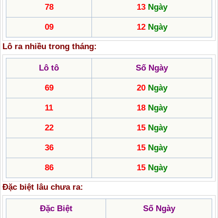
78
13
Ngày
09
12
Ngày
Lô ra nhiều trong tháng:
Lô tô
Số Ngày
69
20
Ngày
11
18
Ngày
22
15
Ngày
36
15
Ngày
86
15
Ngày
Đặc biệt lâu chưa ra:
Đặc Biệt
Số Ngày