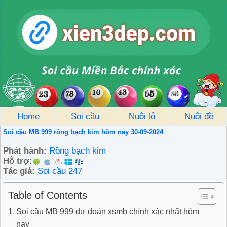
Home
Soi cầu
Nuôi lô
Nuôi đề
Soi cầu MB 999 rồng bạch kim hôm nay 30-09-2024
Phát hành:
Rồng bạch kim
Hỗ trợ:
Tác giả:
Soi cầu 247
Table of Contents
Soi cầu MB 999 dự đoán xsmb chính xác nhất hôm
nay