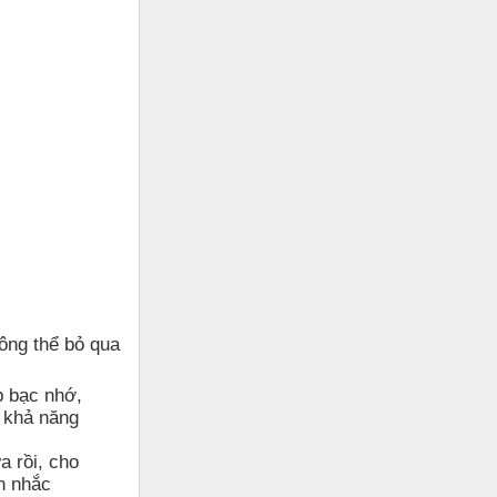
ông thể bỏ qua
p bạc nhớ,
ó khả năng
.
a rồi, cho
n nhắc