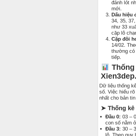
đánh lót n
mới.
Dấu hiệu 
34, 35, 37
như 33 xuấ
cặp lô chạ
Cặp đôi h
14/02. The
thường có
tiếp.
Thống k
Xien3dep
Dữ liệu thống k
số. Việc hiểu r
nhất cho bản ti
➤ Thống kê 
Đầu 0:
03 – 0
con số nằm ở 
Đầu 3:
30 – 3
lô. Theo quy 