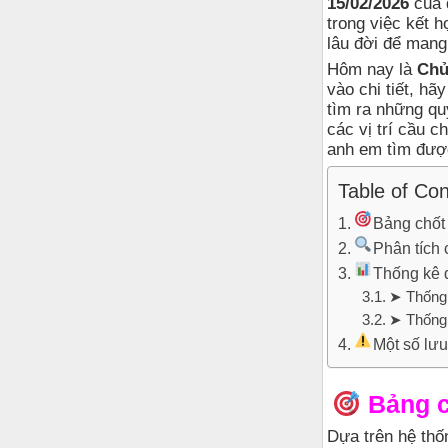
15/02/2026
của 
trong việc kết 
lâu đời để mang
Hôm nay là
Chủ
vào chi tiết, hã
tìm ra những quy
các vị trí cầu c
anh em tìm được
Table of Co
Bảng chốt
Phân tích 
Thống kê đ
➤ Thống 
➤ Thống 
Một số lưu
Bảng c
Dựa trên hệ thốn