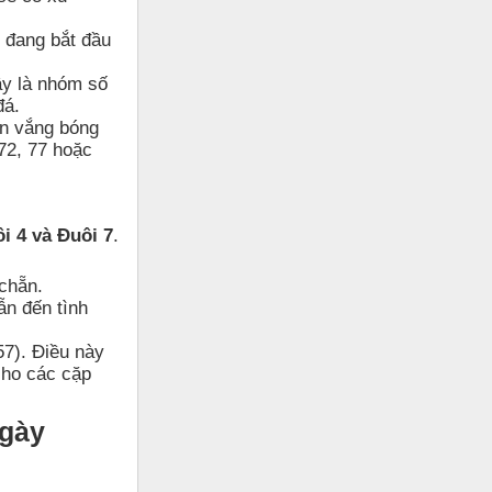
p đang bắt đầu
ây là nhóm số
đá.
àn vắng bóng
72, 77 hoặc
i 4 và Đuôi 7
.
 chẵn.
ẫn đến tình
57). Điều này
 cho các cặp
ngày