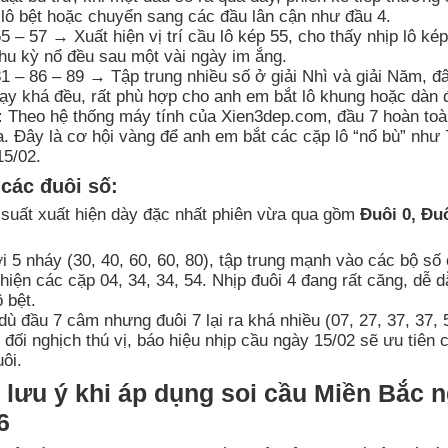
 lô bệt hoặc chuyển sang các đầu lân cận như đầu 4.
5 – 57 → Xuất hiện vị trí cầu lô kép 55, cho thấy nhịp lô ké
chu kỳ nổ đều sau một vài ngày im ắng.
1 – 86 – 89 → Tập trung nhiều số ở giải Nhì và giải Năm, đ
ạy khá đều, rất phù hợp cho anh em bắt lô khung hoặc dàn 
:
Theo hệ thống máy tính của Xien3dep.com, đầu 7 hoàn to
. Đây là cơ hội vàng để anh em bắt các cặp lô “nổ bù” như 
15/02.
các đuôi số:
 suất xuất hiện dày đặc nhất phiên vừa qua gồm
Đuôi 0, Đuô
i 5 nháy (30, 40, 60, 60, 80), tập trung mạnh vào các bộ số
hiện các cặp 04, 34, 34, 54. Nhịp đuôi 4 đang rất căng, dễ d
ô bệt.
ù đầu 7 câm nhưng đuôi 7 lại ra khá nhiều (07, 27, 37, 37, 
 đối nghịch thú vị, báo hiệu nhịp cầu ngày 15/02 sẽ ưu tiên
ôi.
 lưu ý khi áp dụng soi cầu Miền Bắc 
6