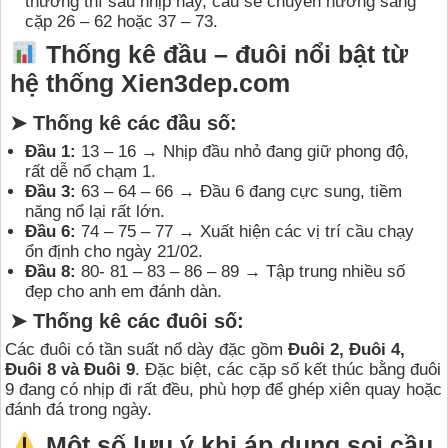
thường thì sau nhịp này, cầu sẽ chuyển hướng sang
cặp 26 – 62 hoặc 37 – 73.
Thống kê đầu – đuôi nổi bật từ
hệ thống Xien3dep.com
➤ Thống kê các đầu số:
Đầu 1:
13 – 16 → Nhịp đầu nhỏ đang giữ phong độ,
rất dễ nổ chạm 1.
Đầu 3:
63 – 64 – 66 → Đầu 6 đang cực sung, tiềm
năng nổ lại rất lớn.
Đầu 6:
74 – 75 – 77 → Xuất hiện các vị trí cầu chạy
ổn định cho ngày 21/02.
Đầu 8:
80- 81 – 83 – 86 – 89 → Tập trung nhiều số
đẹp cho anh em đánh dàn.
➤ Thống kê các đuôi số:
Các đuôi có tần suất nổ dày đặc gồm
Đuôi 2, Đuôi 4,
Đuôi 8 và Đuôi 9
. Đặc biệt, các cặp số kết thúc bằng đuôi
9 đang có nhịp đi rất đều, phù hợp để ghép xiên quay hoặc
đánh đá trong ngày.
Một số lưu ý khi áp dụng soi cầu