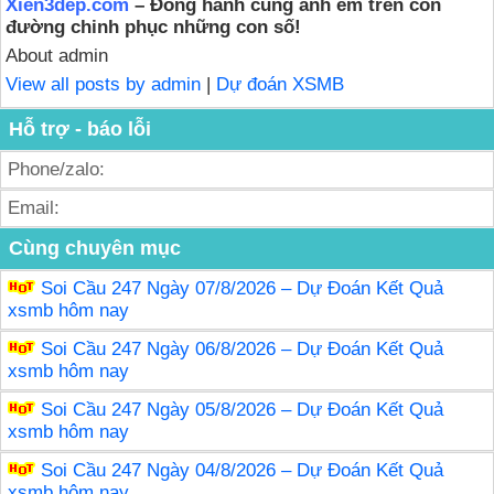
Xien3dep.com
– Đồng hành cùng anh em trên con
đường chinh phục những con số!
About admin
View all posts by admin
|
Dự đoán XSMB
Hỗ trợ - báo lỗi
Phone/zalo:
Email:
Cùng chuyên mục
Soi Cầu 247 Ngày 07/8/2026 – Dự Đoán Kết Quả
xsmb hôm nay
Soi Cầu 247 Ngày 06/8/2026 – Dự Đoán Kết Quả
xsmb hôm nay
Soi Cầu 247 Ngày 05/8/2026 – Dự Đoán Kết Quả
xsmb hôm nay
Soi Cầu 247 Ngày 04/8/2026 – Dự Đoán Kết Quả
xsmb hôm nay