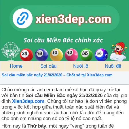
Home
Soi cầu
Nuôi lô
Nuôi đề
Soi cầu miền bắc ngày 21/02/2026 – Chốt số tại Xien3dep.com
Chào mừng các anh em đam mê số học đã quay trở lại
với bản tin
Soi cầu Miền Bắc ngày 21/02/2026
của đại gia
đình
Xien3dep.com
. Chúng tôi tự hào là đơn vị tiên phong
trong việc kết hợp giữa thuật toán xác suất hiện đại và
những kinh nghiệm soi cầu bạc nhớ lâu đời để mang đến
cho anh em những con số có tỷ lệ nổ cao nhất.
Hôm nay là
Thứ bảy
, một ngày “vàng” trong tuần để