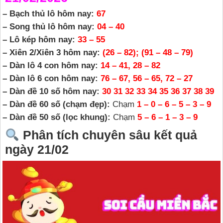
– Bạch thủ lô hôm nay:
67
– Song thủ lô hôm nay:
04 – 40
– Lô kép hôm nay:
33 – 55
– Xiên 2/Xiên 3 hôm nay:
(26 – 82); (91 – 48 – 79)
– Dàn lô 4 con hôm nay:
14 – 41, 28 – 82
– Dàn lô 6 con hôm nay:
76 – 67, 56 – 65, 72 – 27
– Dàn đề 10 số hôm nay:
30 31 32 33 34 35 36 37 38 39
– Dàn đề 60 số (chạm đẹp):
Chạm
1 – 0 – 6 – 5 – 3 – 9
– Dàn đề 50 số (lọc khung):
Chạm
5 – 6 – 1 – 3 – 9
Phân tích chuyên sâu kết quả
ngày 21/02