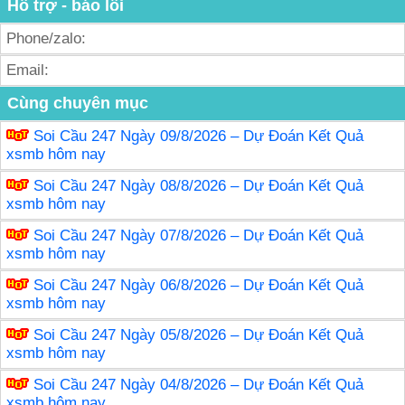
Hỗ trợ - báo lỗi
Phone/zalo:
Email:
Cùng chuyên mục
Soi Cầu 247 Ngày 09/8/2026 – Dự Đoán Kết Quả
xsmb hôm nay
Soi Cầu 247 Ngày 08/8/2026 – Dự Đoán Kết Quả
xsmb hôm nay
Soi Cầu 247 Ngày 07/8/2026 – Dự Đoán Kết Quả
xsmb hôm nay
Soi Cầu 247 Ngày 06/8/2026 – Dự Đoán Kết Quả
xsmb hôm nay
Soi Cầu 247 Ngày 05/8/2026 – Dự Đoán Kết Quả
xsmb hôm nay
Soi Cầu 247 Ngày 04/8/2026 – Dự Đoán Kết Quả
xsmb hôm nay