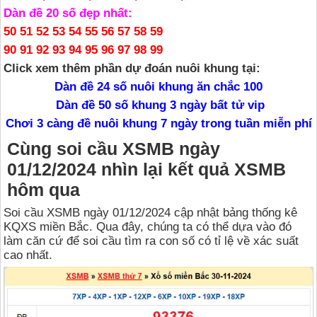
Dàn đề 20 số đẹp nhất:
50 51 52 53 54 55 56 57 58 59
90 91 92 93 94 95 96 97 98 99
Click xem thêm phần dự đoán nuôi khung tại:
Dàn đề 24 số nuôi khung ăn chắc 100
Dàn đề 50 số khung 3 ngày bất tử vip
Chơi 3 càng đề nuôi khung 7 ngày trong tuần miễn phí
Cùng soi cầu XSMB ngày
01/12/2024 nhìn lại kết quả XSMB
hôm qua
Soi cầu XSMB ngày 01/12/2024 cập nhật bảng thống kê
KQXS miền Bắc. Qua đây, chúng ta có thể dựa vào đó
làm căn cứ để soi cầu tìm ra con số có tỉ lệ về xác suất
cao nhất.