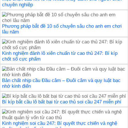
chuyên nghiệp
Phương pháp bắt đề 10 số chuyên sâu cho anh em chơi
lâu năm
Kinh nghiệm đánh lô xiên chuẩn từ cao thủ 247: Bí kíp
chốt số cực phẩm
Bản chất nhịp cầu Đầu câm – Đuôi câm và quy luật bạc
nhớ kinh điển
Bí kíp bắt cầu lô bất bại từ cao thủ soi cầu 247 miễn phí
Kinh nghiệm soi cầu 247: Bí quyết thực chiến và nghệ