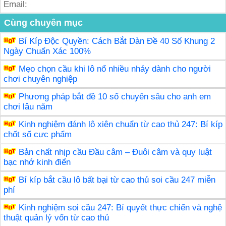
Email:
Cùng chuyên mục
Bí Kíp Độc Quyền: Cách Bắt Dàn Đề 40 Số Khung 2
Ngày Chuẩn Xác 100%
Mẹo chọn cầu khi lô nổ nhiều nháy dành cho người
chơi chuyên nghiệp
Phương pháp bắt đề 10 số chuyên sâu cho anh em
chơi lâu năm
Kinh nghiệm đánh lô xiên chuẩn từ cao thủ 247: Bí kíp
chốt số cực phẩm
Bản chất nhịp cầu Đầu câm – Đuôi câm và quy luật
bạc nhớ kinh điển
Bí kíp bắt cầu lô bất bại từ cao thủ soi cầu 247 miễn
phí
Kinh nghiệm soi cầu 247: Bí quyết thực chiến và nghệ
thuật quản lý vốn từ cao thủ