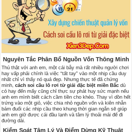
Nguyên Tắc Phân Bổ Nguồn Vốn Thông Minh
Thú thật với anh em, một cái bẫy mà rất nhiều người chơi
hay vấp phải chính là việc “tất tay” vào một nhịp cầu duy
nhất chỉ vì thấy nó quá đẹp. Nhưng thực tế đã chứng
minh,
cách soi cầu lô rơi từ giải đặc biệt miền Bắc
dù
có hay đến mấy cũng chỉ thực sự phát huy sức mạnh nếu
anh em mình biết cách cầm tiền cho khéo. Thay vì dồn hết
trứng vào một giỏ, việc chia nhỏ nguồn vốn và kiên nhẫn
bám đuổi các nhịp cầu theo khung thời gian ngắn sẽ giúp
anh em giữ được cái đầu lạnh và tâm lý thoải mái để đi
đường dài.
Kiểm Soát Tâm Lý Và Điểm Dừng Kỹ Thuật