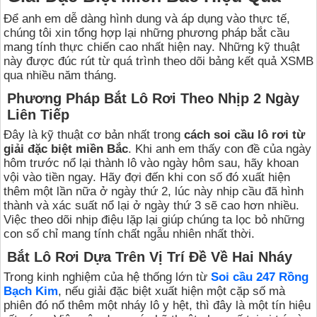
Để anh em dễ dàng hình dung và áp dụng vào thực tế,
chúng tôi xin tổng hợp lại những phương pháp bắt cầu
mang tính thực chiến cao nhất hiện nay. Những kỹ thuật
này được đúc rút từ quá trình theo dõi bảng kết quả XSMB
qua nhiều năm tháng.
Phương Pháp Bắt Lô Rơi Theo Nhịp 2 Ngày
Liên Tiếp
Đây là kỹ thuật cơ bản nhất trong
cách soi cầu lô rơi từ
giải đặc biệt miền Bắc
. Khi anh em thấy con đề của ngày
hôm trước nổ lại thành lô vào ngày hôm sau, hãy khoan
vội vào tiền ngay. Hãy đợi đến khi con số đó xuất hiện
thêm một lần nữa ở ngày thứ 2, lúc này nhịp cầu đã hình
thành và xác suất nổ lại ở ngày thứ 3 sẽ cao hơn nhiều.
Việc theo dõi nhịp điệu lặp lại giúp chúng ta lọc bỏ những
con số chỉ mang tính chất ngẫu nhiên nhất thời.
Bắt Lô Rơi Dựa Trên Vị Trí Đề Về Hai Nháy
Trong kinh nghiệm của hệ thống lớn từ
Soi cầu 247 Rồng
Bạch Kim
, nếu giải đặc biệt xuất hiện một cặp số mà
phiên đó nổ thêm một nháy lô y hệt, thì đây là một tín hiệu