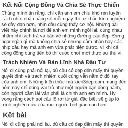
Kết Nối Cộng Đồng Và Chia Sẻ Thực Chiến
Chúng mình tin rằng, chỉ cần anh em chịu khó rèn luyện
cách nhìn nhận bảng số mỗi ngày thì tự khắc kinh nghiệm
sẽ dày dạn hơn, nhìn đâu cũng thấy cơ hội. Những bài
viết này chính là nơi để anh em mình ngồi lại, cùng nhau
nhâm nhi tách trà và bàn về những đường cầu đẹp. Đừng
ngại ngần gì mà không chia sẻ những cảm nhận hay các
nhịp cầu hay mà anh em vừa phát hiện được, vì khi cả
cộng đồng cùng tiến bộ thì cuộc chơi mới thực sự thú vị.
Trách Nhiệm Và Bản Lĩnh Nhà Đầu Tư
Nói đi cũng phải nói lại, dù cầu có đẹp đến mấy thì quyền
quyết định và trách nhiệm cuối cùng vẫn nằm ở đôi tay
của anh em. Những kiến thức mà xien3dep.com mang đến
hôm nay chỉ đóng vai trò như một người bạn đồng hành,
còn người cầm lái vẫn phải là chính anh em mình. Hy
vọng rằng cách soi cầu lô rơi từ giải đặc biệt sẽ giúp lộ
trình nghiên cứu của mọi người bớt gian nan hơn.
Kết bài
Nói đi cũng phải nói lại, dù cầu có đẹp đến mấy thì quyền