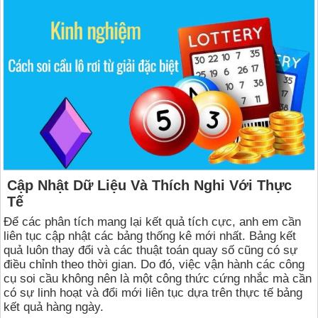
Cập Nhật Dữ Liệu Và Thích Nghi Với Thực
Tế
Để các phân tích mang lại kết quả tích cực, anh em cần
liên tục cập nhật các bảng thống kê mới nhất. Bảng kết
quả luôn thay đổi và các thuật toán quay số cũng có sự
điều chỉnh theo thời gian. Do đó, việc vận hành các công
cụ soi cầu không nên là một công thức cứng nhắc mà cần
có sự linh hoạt và đổi mới liên tục dựa trên thực tế bảng
kết quả hàng ngày.