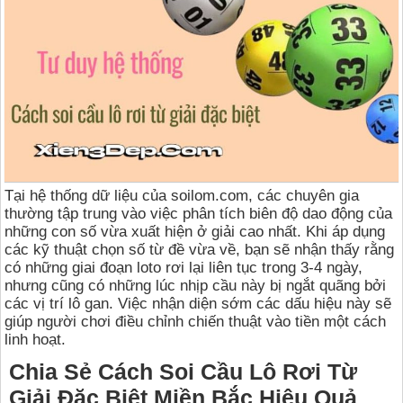
Tại hệ thống dữ liệu của soilom.com, các chuyên gia
thường tập trung vào việc phân tích biên độ dao động của
những con số vừa xuất hiện ở giải cao nhất. Khi áp dụng
các kỹ thuật chọn số từ đề vừa về, bạn sẽ nhận thấy rằng
có những giai đoạn loto rơi lại liên tục trong 3-4 ngày,
nhưng cũng có những lúc nhịp cầu này bị ngắt quãng bởi
các vị trí lô gan. Việc nhận diện sớm các dấu hiệu này sẽ
giúp người chơi điều chỉnh chiến thuật vào tiền một cách
linh hoạt.
Chia Sẻ Cách Soi Cầu Lô Rơi Từ
Giải Đặc Biệt Miền Bắc Hiệu Quả