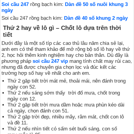
Soi cầu 247
rồng bạch kim:
Dàn đề 50 số nuôi khung 3
ngày
Soi cầu 247 rồng bạch kim:
Dàn đề 40 số khung 2 ngày
Thứ 2 hay về lô gì – Chốt lô dựa trên thời
tiết
Dưới đây là một số típ các cao thủ lâu năm chia sẻ lại,
anh em có thể tham khảo để mở rộng bộ số lô hay về thứ
2, học hỏi thêm kinh nghiệm hay cho bản thân. Dù đây là
phương pháp
soi cầu 247 vip
mang tính chất may rủi cao,
nhưng đã được chuyên gia chọn lọc và đúc kết các
trường hợp số hay về nhất cho anh em.
Thứ 2 gặp tiết trời mát mẻ, thoải mái, nên đánh trong
ngày con 52.
Thứ 2 nếu sáng sớm thấy trời đổ mưa, chốt trong
ngày con 12.
Thứ 2 gặp tiết trời mưa dầm hoặc mưa phùn kéo dài
cả ngày, chọn đánh con 51.
Thứ 2 gặp trời đẹp, nhiều mây, râm mát, chốt con lô
và đề 11.
Thứ 2 nếu nhìn tiết có sấm sét buổi sáng, con số