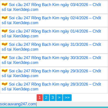
Soi cầu 247 Rồng Bạch Kim ngày 03/4/2026 – Chốt
số tại Xien3dep.com
Soi cầu 247 Rồng Bạch Kim ngày 02/4/2026 – Chốt
số tại Xien3dep.com
Soi cầu 247 Rồng Bạch Kim ngày 01/4/2026 – Chốt
số tại Xien3dep.com
Soi cầu 247 Rồng Bạch Kim ngày 31/3/2026 – Chốt
số tại Xien3dep.com
Soi cầu 247 Rồng Bạch Kim ngày 30/3/2026 – Chốt
số tại Xien3dep.com
Soi cầu 247 Rồng Bạch Kim ngày 29/3/2026 – Chốt
số tại Xien3dep.com
Soi cầu 247 Rồng Bạch Kim ngày 28/3/2026 – Chốt
số tại Xien3dep.com
1
2
3
>
>>
soicauvang247.com
|