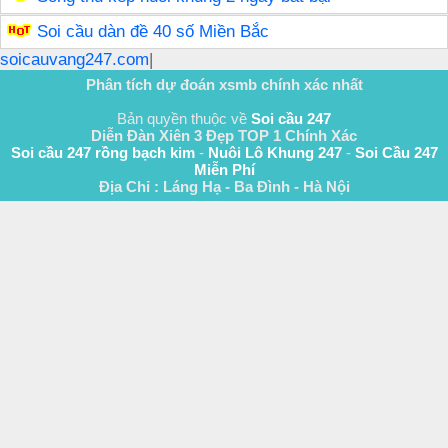
Soi cầu dàn đề 40 số Miền Bắc
soicauvang247.com
|
Phân tích dự đoán xsmb chính xác nhất
Bản quyền thuộc về
Soi cầu 247
Diễn Đàn Xiên 3 Đẹp TOP 1 Chính Xác
Soi cầu 247 rồng bạch kim
-
Nuôi Lô Khung 247
-
Soi Cầu 247
Miễn Phí
Địa Chỉ : Láng Hạ - Ba Đình - Hà Nội