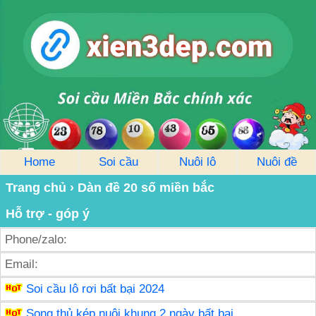
Home
Soi cầu
Nuôi lô
Nuôi đề
Trang chủ
›
Dàn đề 20 số miền bắc
Hỗ trợ - góp ý
Phone/zalo:
Email:
Soi cầu lô rơi bất bại 2024
Song thủ kép nuôi khung 2 ngày bất bại