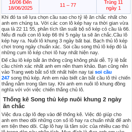
16/06 Đến
Trúng 11
11 – 77
18/06/2025
ngày 1
Khi đó ta sẽ lựa chọn cầu sao cho tỷ lệ ăn chắc nhất cho
anh em chúng ta. Với các con lô kép hay ra thời gian vừa
qua là 22 11 55, phân tích tần suất bộ số kép có cầu là 66.
Nếu đi nuôi con lô kép 66 thì 5 ngày ta sẽ ăn chắc.Cầu lô
kép hay ra. Nuôi lô khung 3 ngày bất bại. Bạch thủ lô kép
chơi trong ngày chuẩn xác. Soi cầu song thủ lô kép đó là
những cụm lô kép chơi lô hay nhất hiện nay.
Để cầu lô kép bắt ăn thông cũng không phải dễ. Tỷ lệ bắt
cầu chính xác nhất anh em nên tham khảo. Bạn cũng nên
vào Trang web bắt số tốt nhất hiện nay tại
soi cầu
247
song thủ kép. Anh em nào biết căn bắt cầu lô thì chiến
thắng nằm trong tầm tay. Khi anh em nuôi lô khung đồng
nghĩa với với việc chiến thắng chủ lô.
Thống kê Song thủ kép nuôi khung 2 ngày
ăn chắc
Việc đưa cặp lô đẹp vào để thống kê. Việc đó giúp cho
anh em theo dõi những con số lô hay ra chuẩn nhất để anh
em tiện theo dõi. Cặp lô hay là tâm sức của nhiều cao thủ