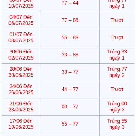
77 – 44
10/07/2025
ngày 1
04/07 Đến
77 – 88
Trượt
06/07/2025
01/07 Đến
55 – 88
Trượt
03/07/2025
30/06 Đến
Trúng 33
33 – 88
02/07/2025
ngày 1
28/06 Đến
Trúng 77
33 – 77
30/06/2025
ngày 2
24/06 Đến
44 – 77
Trượt
26/06/2025
21/06 Đến
Trúng 00
00 – 77
23/06/2025
ngày 3
17/06 Đến
Trúng 55
55 – 77
19/06/2025
ngày 3