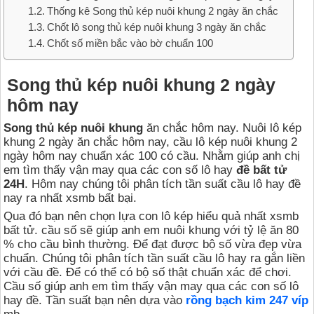
Thống kê Song thủ kép nuôi khung 2 ngày ăn chắc
Chốt lô song thủ kép nuôi khung 3 ngày ăn chắc
Chốt số miền bắc vào bờ chuẩn 100
Song thủ kép nuôi khung 2 ngày
hôm nay
Song thủ kép nuôi khung
ăn chắc hôm nay. Nuôi lô kép
khung 2 ngày ăn chắc hôm nay, cầu lô kép nuôi khung 2
ngày hôm nay chuẩn xác 100 có cầu. Nhằm giúp anh chị
em tìm thấy vận may qua các con số lô hay
đề bất tử
24H
. Hôm nay chúng tôi phân tích tần suất cầu lô hay đề
nay ra nhất xsmb bất bại.
Qua đó bạn nên chọn lựa con lô kép hiểu quả nhất xsmb
bất tử. cầu số sẽ giúp anh em nuôi khung với tỷ lệ ăn 80
% cho cầu bình thường. Để đạt được bộ số vừa đẹp vừa
chuẩn. Chúng tôi phân tích tần suất cầu lô hay ra gắn liền
với cầu đề. Để có thể có bộ số thật chuẩn xác để chơi.
Cầu số giúp anh em tìm thấy vận may qua các con số lô
hay đề. Tần suất bạn nên dựa vào
rồng bạch kim 247 víp